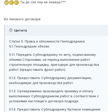
Ты до сих пор не знаешь???
Из типового договора:
Цитата
Статья 5. Права и обязанности Генподрядчика
5.1. Генподрядчик обязан:
5.1.1. Передать Субподрядчику по акту, подписанному
обеими Сторонами, на период выполнения работ
строительную площадку, пригодную для производства
работ (предоставить фронт работ).
5.1.2. Предоставить Субподрядчику документацию,
необходимую для производства работ.
5.1.3. Своевременно производить приемку и оплату
выполненных Субподрядчиком работ в соответствии с
условиями настоящего договора подряда.
5.1.4. Предоставить Субподрядчику бытовое помещение