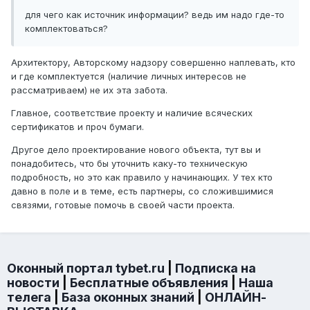
для чего как источник информации? ведь им надо где-то
комплектоваться?
Архитектору, Авторскому надзору совершенно наплевать, кто
и где комплектуется (наличие личных интересов не
рассматриваем) не их эта забота.
Главное, соответствие проекту и наличие всяческих
сертификатов и проч бумаги.
Другое дело проектирование нового объекта, тут вы и
понадобитесь, что бы уточнить каку-то техническую
подробность, но это как правило у начинающих. У тех кто
давно в поле и в теме, есть партнеры, со сложившимися
связями, готовые помочь в своей части проекта.
Оконный портал tybet.ru
|
Подписка на
новости
|
Бесплатные объявления
|
Наша
телега
|
База оконных знаний
|
ОНЛАЙН-