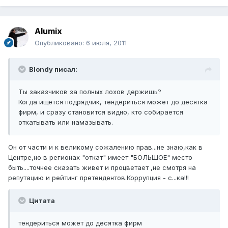
Alumix
Опубликовано:
6 июля, 2011
Blondy писал:
Ты заказчиков за полных лохов держишь?
Когда ищется подрядчик, тендериться может до десятка
фирм, и сразу становится видно, кто собирается
откатывать или намазывать.
Он от части и к великому сожалению прав...не знаю,как в
Центре,но в регионах "откат" имеет "БОЛЬШОЕ" место
быть....точнее сказать живет и процветает ,не смотря на
репутацию и рейтинг претендентов.Коррупция - с...ка!!!
Цитата
тендериться может до десятка фирм