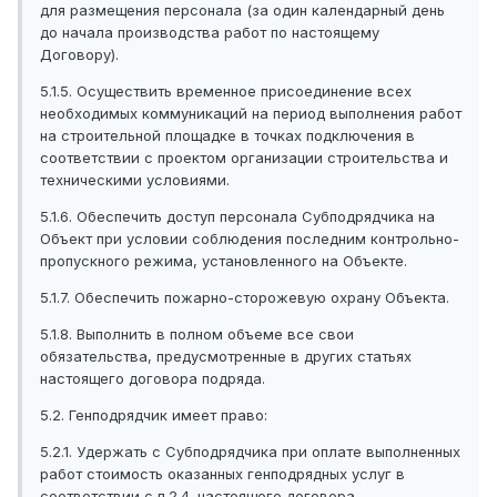
для размещения персонала (за один календарный день
до начала производства работ по настоящему
Договору).
5.1.5. Осуществить временное присоединение всех
необходимых коммуникаций на период выполнения работ
на строительной площадке в точках подключения в
соответствии с проектом организации строительства и
техническими условиями.
5.1.6. Обеспечить доступ персонала Субподрядчика на
Объект при условии соблюдения последним контрольно-
пропускного режима, установленного на Объекте.
5.1.7. Обеспечить пожарно-сторожевую охрану Объекта.
5.1.8. Выполнить в полном объеме все свои
обязательства, предусмотренные в других статьях
настоящего договора подряда.
5.2. Генподрядчик имеет право:
5.2.1. Удержать с Субподрядчика при оплате выполненных
работ стоимость оказанных генподрядных услуг в
соответствии с п.2.4. настоящего договора