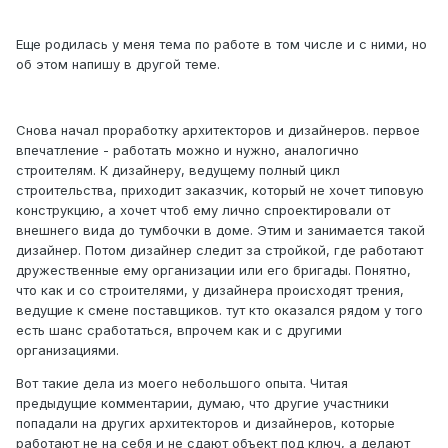
Еще родилась у меня тема по работе в том числе и с ними, но
об этом напишу в другой теме.
Снова начал проработку архитекторов и дизайнеров. первое
впечатление - работать можно и нужно, аналогично
строителям. К дизайнеру, ведущему полный цикл
строительства, приходит заказчик, который не хочет типовую
конструкцию, а хочет чтоб ему лично спроектировали от
внешнего вида до тумбочки в доме. Этим и занимается такой
дизайнер. Потом дизайнер следит за стройкой, где работают
дружественные ему организации или его бригады. Понятно,
что как и со строителями, у дизайнера происходят трения,
ведущие к смене поставщиков. тут кто оказался рядом у того
есть шанс сработаться, впрочем как и с другими
организациями.
Вот такие дела из моего небольшого опыта. Читая
предыдущие комментарии, думаю, что другие участники
попадали на других архитекторов и дизайнеров, которые
работают не на себя и не сдают объект под ключ, а делают