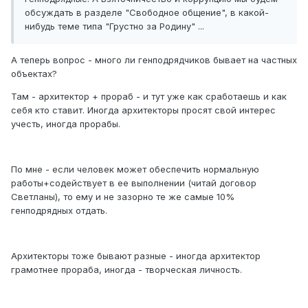
обсуждать в разделе "Свободное общение", в какой-
нибудь теме типа "Грустно за Родину" ...
А теперь вопрос - много ли генподрядчиков бывает на частных
объектах?
Там - архитектор + прораб - и тут уже как сработаешь и как
себя кто ставит. Иногда архитекторы просят свой интерес
учесть, иногда прорабы.
По мне - если человек может обеспечить нормальную
работы+содействует в ее выполнении (читай договор
Светланы), то ему и не зазорно те же самые 10%
генподрядных отдать.
Архитекторы тоже бывают разные - иногда архитектор
грамотнее прораба, иногда - творческая личность.