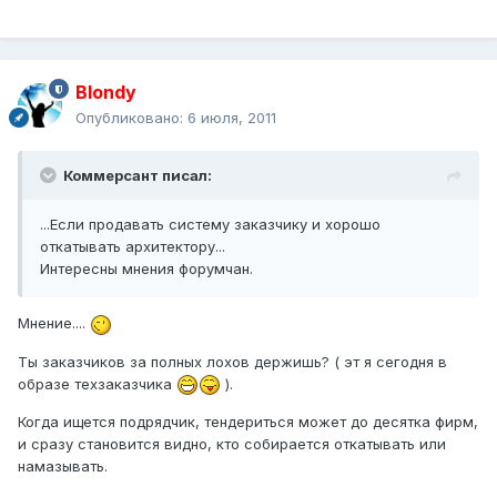
Blondy
Опубликовано:
6 июля, 2011
Коммерсант писал:
...Если продавать систему заказчику и хорошо
откатывать архитектору...
Интересны мнения форумчан.
Мнение....
Ты заказчиков за полных лохов держишь? ( эт я сегодня в
образе техзаказчика
).
Когда ищется подрядчик, тендериться может до десятка фирм,
и сразу становится видно, кто собирается откатывать или
намазывать.