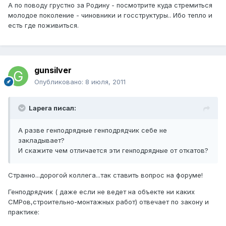
А по поводу грустно за Родину - посмотрите куда стремиться
молодое поколение - чиновники и госструктуры.. Ибо тепло и
есть где поживиться.
gunsilver
Опубликовано:
8 июля, 2011
Lapera писал:
А разве генподрядные генподрядчик себе не
закладывает?
И скажите чем отличается эти генподрядные от откатов?
Странно...дорогой коллега...так ставить вопрос на форуме!
Генподрядчик ( даже если не ведет на объекте ни каких
СМРов,строительно-монтажных работ) отвечает по закону и
практике: