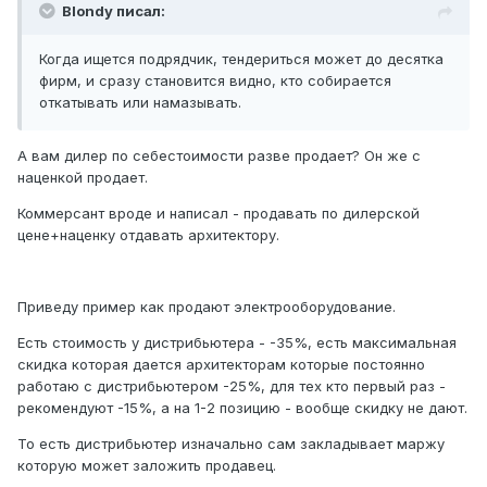
Blondy писал:
Когда ищется подрядчик, тендериться может до десятка
фирм, и сразу становится видно, кто собирается
откатывать или намазывать.
А вам дилер по себестоимости разве продает? Он же с
наценкой продает.
Коммерсант вроде и написал - продавать по дилерской
цене+наценку отдавать архитектору.
Приведу пример как продают электрооборудование.
Есть стоимость у дистрибьютера - -35%, есть максимальная
скидка которая дается архитекторам которые постоянно
работаю с дистрибьютером -25%, для тех кто первый раз -
рекомендуют -15%, а на 1-2 позицию - вообще скидку не дают.
То есть дистрибьютер изначально сам закладывает маржу
которую может заложить продавец.