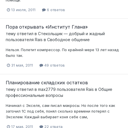
помощь.
13 июля, 2011
6 ответов
Пора открывать «Институт Глана»
тему ответил в
Стекольщик — добрый и жадный
пользователя
Rais
в
Свободное общение
Нельзя. Полетит компрессор. По крайней мере 13 лет назад
было так.
31 мая, 2011
49 ответов
Планирование складских остатков
тему ответил в
max2779
пользователя
Rais
в
Общие
профессиональные вопросы
Начинал с Экселя, сам писал макросы. Но после того как
заточил 1С под себя, понял сколько времени потерял с
Экселем. Каждый выбирает коня себе сам,
17 мая, 2011
22 ответа