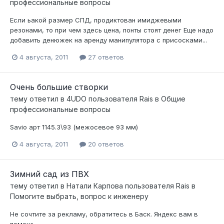
профессиональные вопросы
Если ьакой размер СПД, продиктован имиджевыми
резонами, то при чем здесь цена, понты стоят денег Еще надо
добавить денюжек на аренду манипулятора с присосками...
4 августа, 2011
27 ответов
Очень большие створки
тему ответил в
4UDO
пользователя
Rais
в
Общие
профессиональные вопросы
Savio арт 1145.3\93 (межосевое 93 мм)
4 августа, 2011
20 ответов
Зимний сад из ПВХ
тему ответил в
Натали Карпова
пользователя
Rais
в
Помогите выбрать, вопрос к инженеру
Не сочтите за рекламу, обратитесь в Баск. Яндекс вам в