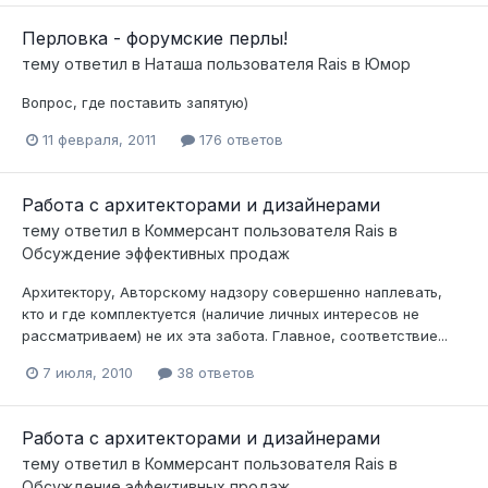
Перловка - форумские перлы!
тему ответил в
Наташа
пользователя
Rais
в
Юмор
Вопрос, где поставить запятую)
11 февраля, 2011
176 ответов
Работа с архитекторами и дизайнерами
тему ответил в
Коммерсант
пользователя
Rais
в
Обсуждение эффективных продаж
Архитектору, Авторскому надзору совершенно наплевать,
кто и где комплектуется (наличие личных интересов не
рассматриваем) не их эта забота. Главное, соответствие...
7 июля, 2010
38 ответов
Работа с архитекторами и дизайнерами
тему ответил в
Коммерсант
пользователя
Rais
в
Обсуждение эффективных продаж