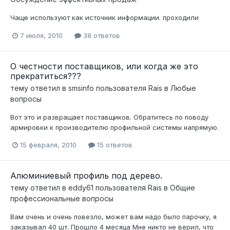
Чаще используют как источник информации. проходили
7 июля, 2010
38 ответов
О честности поставщиков, или когда же это
прекратиться???
тему ответил в
smsinfo
пользователя
Rais
в
Любые
вопросы
Вот это и развращает поставщиков. Обратитесь по поводу
армировки к производителю профильной системы напрямую.
15 февраля, 2010
15 ответов
Алюминиевый профиль под дерево.
тему ответил в
eddy61
пользователя
Rais
в
Общие
профессиональные вопросы
Вам очень и очень повезло, может вам надо было парочку, я
заказывал 40 шт. Прошло 4 месяца Мне никто не верил, что