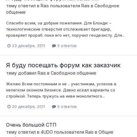
тему ответил в
Rais
пользователя
Rais
в
Свободное
общение
Спасибо всем, за добрые пожелания. Для Блонди: -
технологические отверстия отслеживает бригадир,
проверяет прораб. пока его нет, поручил геодезисту. Для...
23 декабря, 2011
5 ответов
Я буду посещать форум как заказчик
тему добавил
Rais
в
Свободное общение
Желаю Всем постоянным и не .. участникам, успехов в
нелегком оконном бизнесе. Давно искал варианты со
стройкой. Теперь тружусь на ниве монолитного...
20 декабря, 2011
5 ответов
Очень большой СТП
тему ответил в
4UDO
пользователя
Rais
в
Общие