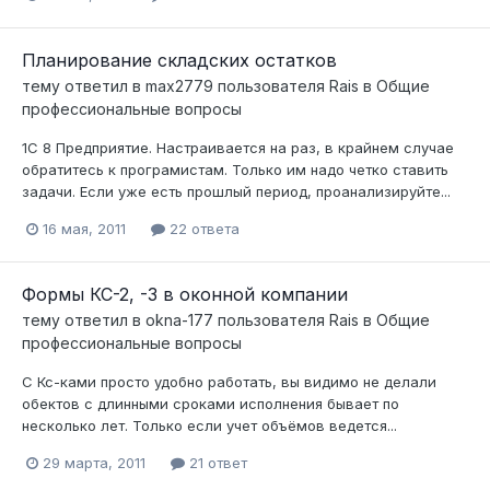
Планирование складских остатков
тему ответил в
max2779
пользователя
Rais
в
Общие
профессиональные вопросы
1C 8 Предприятие. Настраивается на раз, в крайнем случае
обратитесь к програмистам. Только им надо четко ставить
задачи. Если уже есть прошлый период, проанализируйте...
16 мая, 2011
22 ответа
Формы КС-2, -3 в оконной компании
тему ответил в
okna-177
пользователя
Rais
в
Общие
профессиональные вопросы
С Кс-ками просто удобно работать, вы видимо не делали
обектов с длинными сроками исполнения бывает по
несколько лет. Только если учет объёмов ведется...
29 марта, 2011
21 ответ