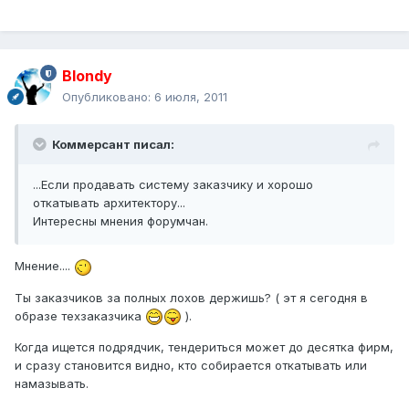
Blondy
Опубликовано:
6 июля, 2011
Коммерсант писал:
...Если продавать систему заказчику и хорошо
откатывать архитектору...
Интересны мнения форумчан.
Мнение....
Ты заказчиков за полных лохов держишь? ( эт я сегодня в
образе техзаказчика
).
Когда ищется подрядчик, тендериться может до десятка фирм,
и сразу становится видно, кто собирается откатывать или
намазывать.