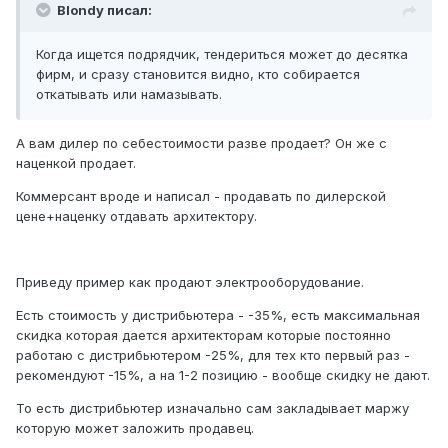
Blondy писал:
Когда ищется подрядчик, тендериться может до десятка
фирм, и сразу становится видно, кто собирается
откатывать или намазывать.
А вам дилер по себестоимости разве продает? Он же с
наценкой продает.
Коммерсант вроде и написал - продавать по дилерской
цене+наценку отдавать архитектору.
Приведу пример как продают электрооборудование.
Есть стоимость у дистрибьютера - -35%, есть максимальная
скидка которая дается архитекторам которые постоянно
работаю с дистрибьютером -25%, для тех кто первый раз -
рекомендуют -15%, а на 1-2 позицию - вообще скидку не дают.
То есть дистрибьютер изначально сам закладывает маржу
которую может заложить продавец.