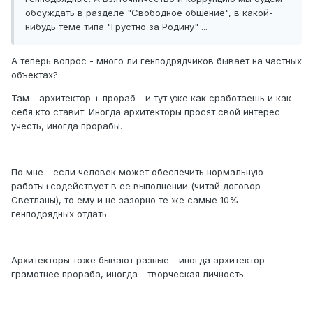
обсуждать в разделе "Свободное общение", в какой-
нибудь теме типа "Грустно за Родину" ...
А теперь вопрос - много ли генподрядчиков бывает на частных
объектах?
Там - архитектор + прораб - и тут уже как сработаешь и как
себя кто ставит. Иногда архитекторы просят свой интерес
учесть, иногда прорабы.
По мне - если человек может обеспечить нормальную
работы+содействует в ее выполнении (читай договор
Светланы), то ему и не зазорно те же самые 10%
генподрядных отдать.
Архитекторы тоже бывают разные - иногда архитектор
грамотнее прораба, иногда - творческая личность.