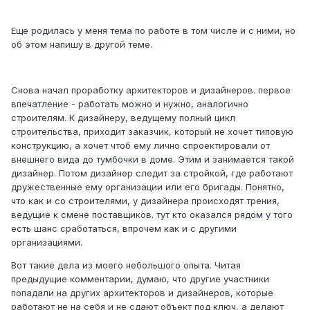
Еще родилась у меня тема по работе в том числе и с ними, но
об этом напишу в другой теме.
Снова начал проработку архитекторов и дизайнеров. первое
впечатление - работать можно и нужно, аналогично
строителям. К дизайнеру, ведущему полный цикл
строительства, приходит заказчик, который не хочет типовую
конструкцию, а хочет чтоб ему лично спроектировали от
внешнего вида до тумбочки в доме. Этим и занимается такой
дизайнер. Потом дизайнер следит за стройкой, где работают
дружественные ему организации или его бригады. Понятно,
что как и со строителями, у дизайнера происходят трения,
ведущие к смене поставщиков. тут кто оказался рядом у того
есть шанс сработаться, впрочем как и с другими
организациями.
Вот такие дела из моего небольшого опыта. Читая
предыдущие комментарии, думаю, что другие участники
попадали на других архитекторов и дизайнеров, которые
работают не на себя и не сдают объект под ключ, а делают