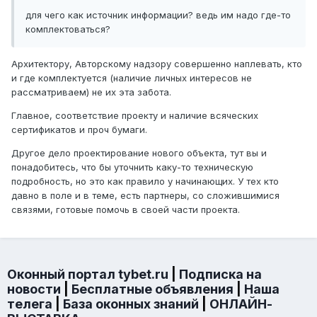
для чего как источник информации? ведь им надо где-то
комплектоваться?
Архитектору, Авторскому надзору совершенно наплевать, кто
и где комплектуется (наличие личных интересов не
рассматриваем) не их эта забота.
Главное, соответствие проекту и наличие всяческих
сертификатов и проч бумаги.
Другое дело проектирование нового объекта, тут вы и
понадобитесь, что бы уточнить каку-то техническую
подробность, но это как правило у начинающих. У тех кто
давно в поле и в теме, есть партнеры, со сложившимися
связями, готовые помочь в своей части проекта.
Оконный портал tybet.ru
|
Подписка на
новости
|
Бесплатные объявления
|
Наша
телега
|
База оконных знаний
|
ОНЛАЙН-