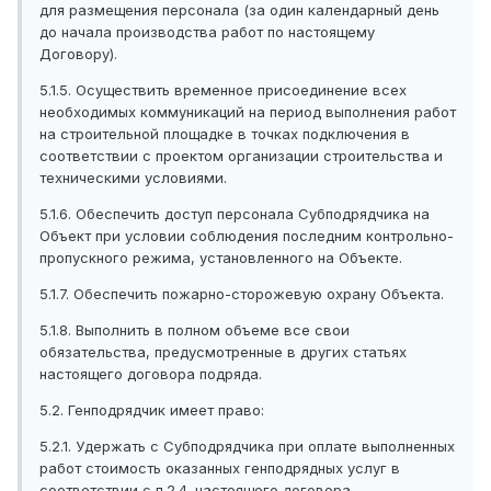
для размещения персонала (за один календарный день
до начала производства работ по настоящему
Договору).
5.1.5. Осуществить временное присоединение всех
необходимых коммуникаций на период выполнения работ
на строительной площадке в точках подключения в
соответствии с проектом организации строительства и
техническими условиями.
5.1.6. Обеспечить доступ персонала Субподрядчика на
Объект при условии соблюдения последним контрольно-
пропускного режима, установленного на Объекте.
5.1.7. Обеспечить пожарно-сторожевую охрану Объекта.
5.1.8. Выполнить в полном объеме все свои
обязательства, предусмотренные в других статьях
настоящего договора подряда.
5.2. Генподрядчик имеет право:
5.2.1. Удержать с Субподрядчика при оплате выполненных
работ стоимость оказанных генподрядных услуг в
соответствии с п.2.4. настоящего договора