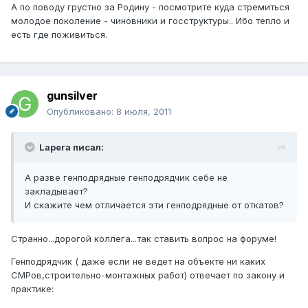
А по поводу грустно за Родину - посмотрите куда стремиться
молодое поколение - чиновники и госструктуры.. Ибо тепло и
есть где поживиться.
gunsilver
Опубликовано:
8 июля, 2011
Lapera писал:
А разве генподрядные генподрядчик себе не
закладывает?
И скажите чем отличается эти генподрядные от откатов?
Странно...дорогой коллега...так ставить вопрос на форуме!
Генподрядчик ( даже если не ведет на объекте ни каких
СМРов,строительно-монтажных работ) отвечает по закону и
практике: