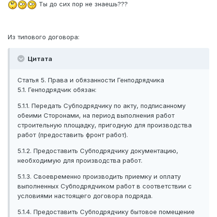
Ты до сих пор не знаешь???
Из типового договора:
Цитата
Статья 5. Права и обязанности Генподрядчика
5.1. Генподрядчик обязан:
5.1.1. Передать Субподрядчику по акту, подписанному
обеими Сторонами, на период выполнения работ
строительную площадку, пригодную для производства
работ (предоставить фронт работ).
5.1.2. Предоставить Субподрядчику документацию,
необходимую для производства работ.
5.1.3. Своевременно производить приемку и оплату
выполненных Субподрядчиком работ в соответствии с
условиями настоящего договора подряда.
5.1.4. Предоставить Субподрядчику бытовое помещение