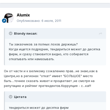
Alumix
Опубликовано:
6 июля, 2011
Blondy писал:
Ты заказчиков за полных лохов держишь?
Когда ищется подрядчик, тендериться может до десятка
фирм, и сразу становится видно, кто собирается
откатывать или намазывать.
Он от части и к великому сожалению прав...не знаю,как в
Центре,но в регионах "откат" имеет "БОЛЬШОЕ" место
быть....точнее сказать живет и процветает ,не смотря на
репутацию и рейтинг претендентов.Коррупция - с...ка!!!
Цитата
тендериться может до десятка фирм