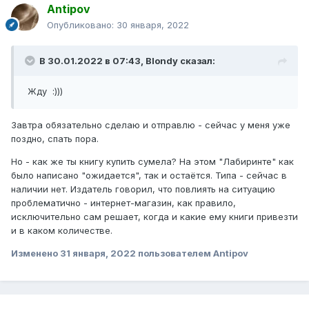
Antipov
Опубликовано:
30 января, 2022
В 30.01.2022 в 07:43,
Blondy
сказал:
Жду :)))
Завтра обязательно сделаю и отправлю - сейчас у меня уже
поздно, спать пора.
Но - как же ты книгу купить сумела? На этом "Лабиринте" как
было написано "ожидается", так и остаётся. Типа - сейчас в
наличии нет. Издатель говорил, что повлиять на ситуацию
проблематично - интернет-магазин, как правило,
исключительно сам решает, когда и какие ему книги привезти
и в каком количестве.
Изменено
31 января, 2022
пользователем Antipov