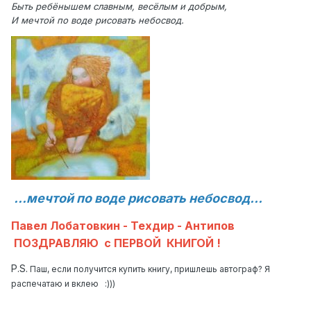
Быть ребёнышем славным, весёлым и добрым,
И мечтой по воде рисовать небосвод.
...мечтой по воде рисовать небосвод...
Павел Лобатовкин - Техдир - Антипов
ПОЗДРАВЛЯЮ с ПЕРВОЙ КНИГОЙ !
P.S.
Паш, если получится купить книгу, пришлешь автограф? Я
распечатаю и вклею :)))