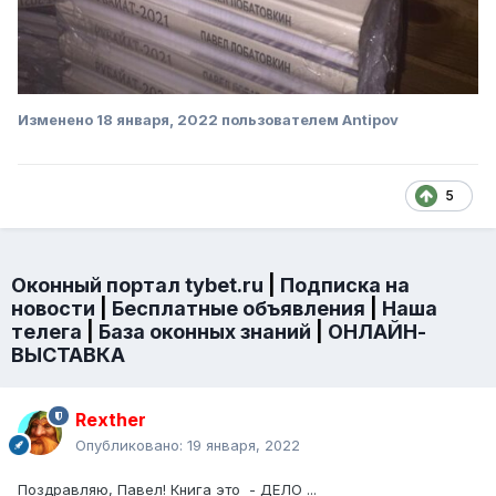
Изменено
18 января, 2022
пользователем Antipov
5
Оконный портал tybet.ru
|
Подписка на
новости
|
Бесплатные объявления
|
Наша
телега
|
База оконных знаний
|
ОНЛАЙН-
ВЫСТАВКА
Rexther
Опубликовано:
19 января, 2022
Поздравляю, Павел! Книга это - ДЕЛО ...