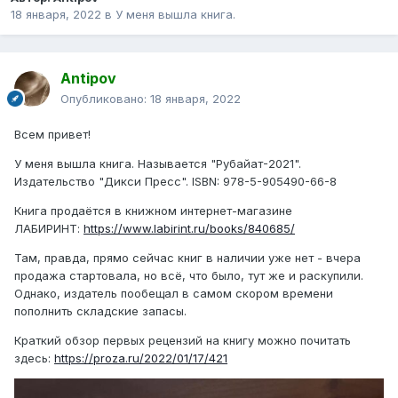
18 января, 2022
в
У меня вышла книга.
Antipov
Опубликовано:
18 января, 2022
Всем привет!
У меня вышла книга. Называется "Рубайат-2021".
Издательство "Дикси Пресс". ISBN: 978-5-905490-66-8
Книга продаётся в книжном интернет-магазине
ЛАБИРИНТ:
https://www.labirint.ru/books/840685/
Там, правда, прямо сейчас книг в наличии уже нет - вчера
продажа стартовала, но всё, что было, тут же и раскупили.
Однако, издатель пообещал в самом скором времени
пополнить складские запасы.
Краткий обзор первых рецензий на книгу можно почитать
здесь:
https://proza.ru/2022/01/17/421