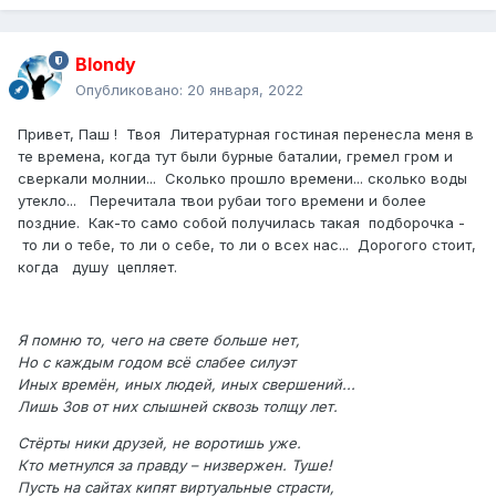
Blondy
Опубликовано:
20 января, 2022
Привет, Паш ! Твоя Литературная гостиная перенесла меня в
те времена, когда тут были бурные баталии, гремел гром и
сверкали молнии... Сколько прошло времени... сколько воды
утекло... Перечитала твои рубаи того времени и более
поздние. Как-то само собой получилась такая подборочка -
то ли о тебе, то ли о себе, то ли о всех нас... Дорогого стоит,
когда душу цепляет.
Я помню то, чего на свете больше нет,
Но с каждым годом всё слабее силуэт
Иных времён, иных людей, иных свершений...
Лишь Зов от них слышней сквозь толщу лет.
Стёрты ники друзей, не воротишь уже.
Кто метнулся за правду – низвержен. Туше!
Пусть на сайтах кипят виртуальные страсти,