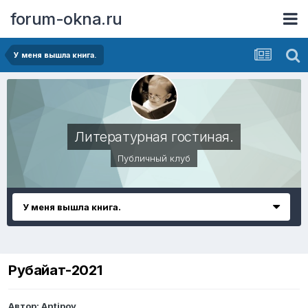
forum-okna.ru
У меня вышла книга.
Литературная гостиная.
Публичный клуб
У меня вышла книга.
Рубайат-2021
Автор:
Antipov