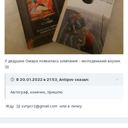
У дедушки Омара появилась компания - молоденький внучек
:)))
В 20.01.2022 в 21:53,
Antipov
сказал:
Автограф, конечно, пришлю.
Жду :))) svnpcrz@gmail.com или в личку