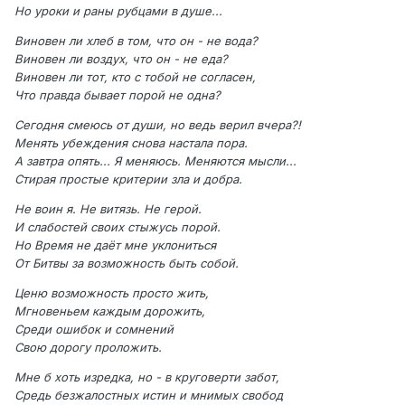
Но уроки и раны рубцами в душе...
Виновен ли хлеб в том, что он - не вода?
Виновен ли воздух, что он - не еда?
Виновен ли тот, кто с тобой не согласен,
Что правда бывает порой не одна?
Сегодня смеюсь от души, но ведь верил вчера?!
Менять убеждения снова настала пора.
А завтра опять... Я меняюсь. Меняются мысли...
Стирая простые критерии зла и добра.
Не воин я. Не витязь. Не герой.
И слабостей своих стыжусь порой.
Но Время не даёт мне уклониться
От Битвы за возможность быть собой.
Ценю возможность просто жить,
Мгновеньем каждым дорожить,
Среди ошибок и сомнений
Свою дорогу проложить.
Мне б хоть изредка, но - в круговерти забот,
Средь безжалостных истин и мнимых свобод