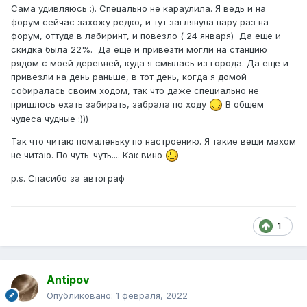
Сама удивляюсь :). Спецально не караулила. Я ведь и на
форум сейчас захожу редко, и тут заглянула пару раз на
форум, оттуда в лабиринт, и повезло ( 24 января) Да еще и
скидка была 22%. Да еще и привезти могли на станцию
рядом с моей деревней, куда я смылась из города. Да еще и
привезли на день раньше, в тот день, когда я домой
собиралась своим ходом, так что даже специально не
пришлось ехать забирать, забрала по ходу
В общем
чудеса чудные :)))
Так что читаю помаленьку по настроению. Я такие вещи махом
не читаю. По чуть-чуть.... Как вино
p.s. Спасибо за автограф
1
Antipov
Опубликовано:
1 февраля, 2022