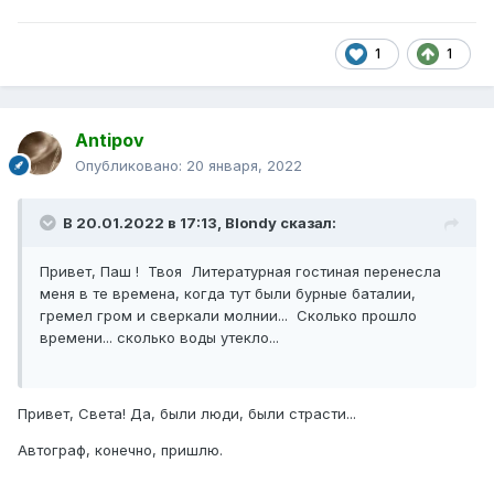
1
1
Antipov
Опубликовано:
20 января, 2022
В 20.01.2022 в 17:13,
Blondy
сказал:
Привет, Паш ! Твоя Литературная гостиная перенесла
меня в те времена, когда тут были бурные баталии,
гремел гром и сверкали молнии... Сколько прошло
времени... сколько воды утекло...
Привет, Света! Да, были люди, были страсти...
Автограф, конечно, пришлю.