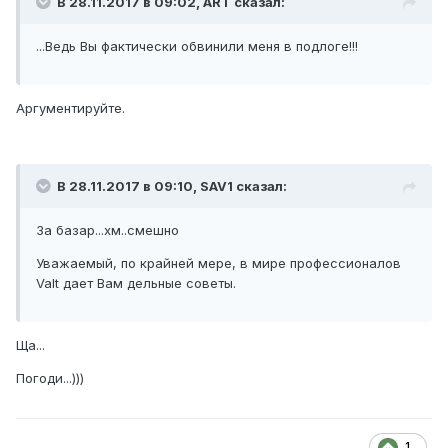
В 28.11.2017 в 09:02, ART сказал:
...Ведь Вы фактически обвинили меня в подлоге!!!
Аргументируйте.
В 28.11.2017 в 09:10, SAV1 сказал:
За базар...хм..смешно
Уважаемый, по крайней мере, в мире профессионалов
Valt дает Вам дельные советы.
Ща...
Погоди...)))
1