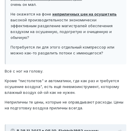
очень он мал.
Не окажется на фоне
неприличных цен на осушитель
высокой производительности экономически
эффективным разделение магистралей обеспечения
воздухом на осушенную, подогретую и очищенную и
обычную?
Потребуется ли для этого отдельный компрессор или
можно как-то разделить потоки с имеющегося?
Всё с ног на голову.
Кроме "пистолетов" и автоматики, где как раз и требуется
осушение воздуха", есть ещё пневмоинструмент, которому
влажный воздух ой-ой как не нужен.
Неприличны те цены, которые не оправдывают расходы. Цены
на подготовку воздуха приличны всегда.
В 28.11.2017 в 05:10, Elektrik1982 сказал: