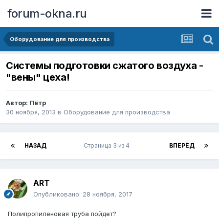
forum-okna.ru
Оборудование для производства
Системы подготовки сжатого воздуха -
"вены" цеха!
Автор:
Пётр
30 ноября, 2013
в
Оборудование для производства
НАЗАД
Страница 3 из 4
ВПЕРЁД
ART
Опубликовано:
28 ноября, 2017
Полипропиленовая труба пойдет?