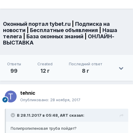
Оконный портал tybet.ru
|
Подписка на
новости
|
Бесплатные объявления
|
Наша
телега
|
База оконных знаний
|
ОНЛАЙН-
ВЫСТАВКА
Ответы
Created
Последний ответ
99
12 г
8 г
tehnic
Опубликовано:
28 ноября, 2017
В 28.11.2017 в 05:48, ART сказал:
Полипропиленовая труба пойдет?