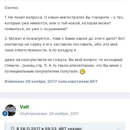
Охотно.
1. Не понял вопроса. О каких магистралях Вы говорите - о тех,
которые уже имеются, или о той новой, которая может
появиться, но уже с осушением?
2. Может и пожалуется... Нам с Вами какое до этого дело? Вот
контактор на серву я его заставлю поставить, ибо это моя
зона ответственности, а по воздуху я
даже на консультанта не гожусь. Вы мой вопрос-то исходный
гляньте....(конец стр. 1). А то такое впечатление, что Вы меня с
потенциальным покупателем попутали.
Изменено
28 ноября, 2017
пользователем ART
Valt
Опубликовано:
28 ноября, 2017
В 28.11.2017 в 09:23, ART сказал: