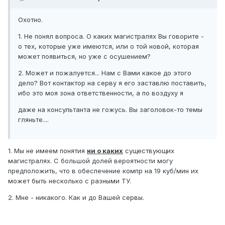
Охотно.
1. Не понял вопроса. О каких магистралях Вы говорите -
о тех, которые уже имеются, или о той новой, которая
может появиться, но уже с осушением?
2. Может и пожалуется... Нам с Вами какое до этого
дело? Вот контактор на серву я его заставлю поставить,
ибо это моя зона ответственности, а по воздуху я
даже на консультанта не гожусь. Вы заголовок-то темы
гляньте....
1. Мы не имеем понятия
ни о каких
существующих
магистралях. С большой долей вероятности могу
предположить, что в обеспечение компр на 19 куб/мин их
может быть несколько с разными ТУ.
2. Мне - никакого. Как и до Вашей сервы.