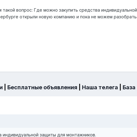
ам такой вопрос: Где можно закупить средства индивидуально
ербурге открыли новую компанию и пока не можем разобратьс
и
|
Бесплатные объявления
|
Наша телега
|
База
а индивидуальной защиты для монтажников.