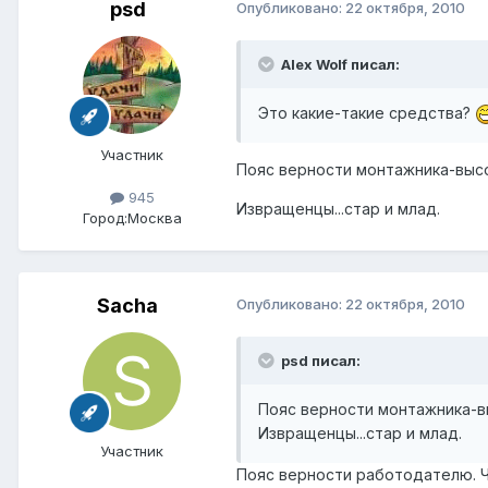
psd
Опубликовано:
22 октября, 2010
Alex Wolf писал:
Это какие-такие средства?
Участник
Пояс верности монтажника-высо
945
Извращенцы...стар и млад.
Город:
Москва
Sacha
Опубликовано:
22 октября, 2010
psd писал:
Пояс верности монтажника-в
Извращенцы...стар и млад.
Участник
Пояс верности работодателю. Ч