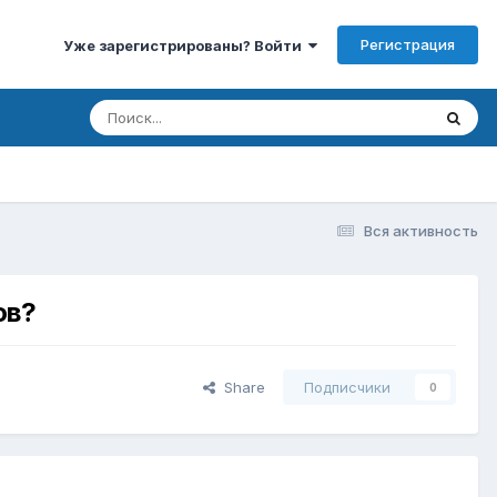
Регистрация
Уже зарегистрированы? Войти
Вся активность
ов?
Share
Подписчики
0