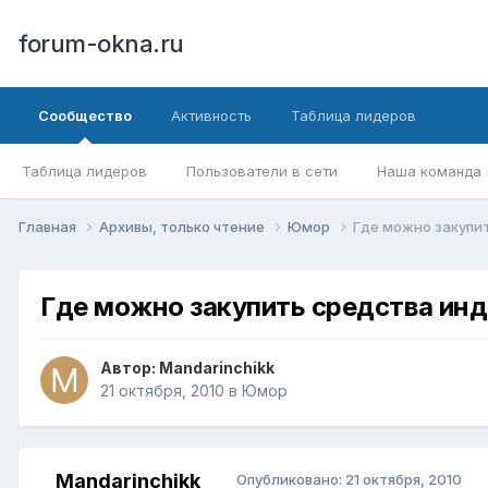
forum-okna.ru
Сообщество
Активность
Таблица лидеров
Таблица лидеров
Пользователи в сети
Наша команда
Главная
Архивы, только чтение
Юмор
Где можно закупи
Где можно закупить средства ин
Автор:
Mandarinchikk
21 октября, 2010
в
Юмор
Mandarinchikk
Опубликовано:
21 октября, 2010