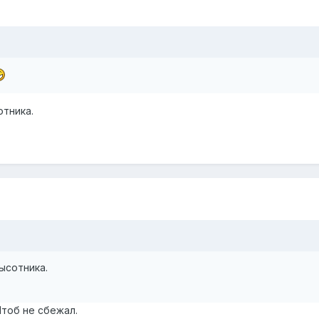
тника.
ысотника.
тоб не сбежал.