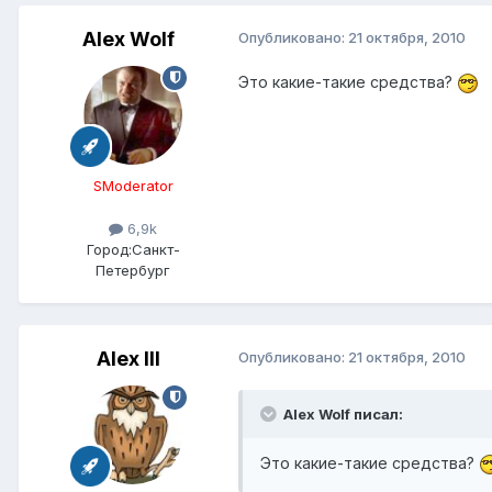
Alex Wolf
Опубликовано:
21 октября, 2010
Это какие-такие средства?
SModerator
6,9k
Город:
Санкт-
Петербург
Alex IlI
Опубликовано:
21 октября, 2010
Alex Wolf писал:
Это какие-такие средства?