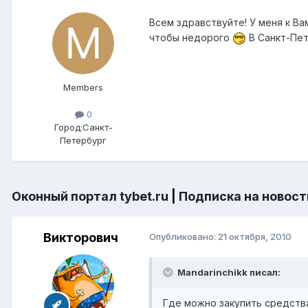
Всем здравствуйте! У меня к В
чтобы недорого
В Санкт-Пет
Members
0
Город:
Санкт-
Петербург
Оконный портал tybet.ru
|
Подписка на новост
Викторович
Опубликовано:
21 октября, 2010
Mandarinchikk писал:
Где можно закупить средств