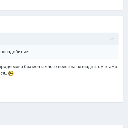
 понадобиться.
 вроде меня без монтажного пояса на пятнадцатом этаже
ся..