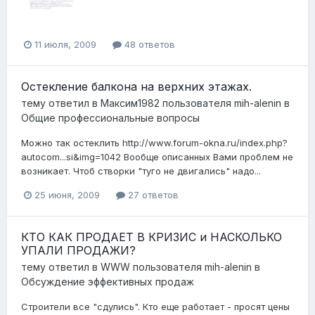
11 июля, 2009
48 ответов
Остекление балкона на верхних этажах.
тему ответил в
Максим1982
пользователя
mih-alenin
в
Общие профессиональные вопросы
Можно так остеклить http://www.forum-okna.ru/index.php?
autocom...si&img=1042 Вообще описанных Вами проблем не
возникает. Чтоб створки "туго не двигались" надо...
25 июня, 2009
27 ответов
КТО КАК ПРОДАЕТ В КРИЗИС и НАСКОЛЬКО
УПАЛИ ПРОДАЖИ?
тему ответил в
WWW
пользователя
mih-alenin
в
Обсуждение эффективных продаж
Строители все "сдулись". Кто еще работает - просят цены