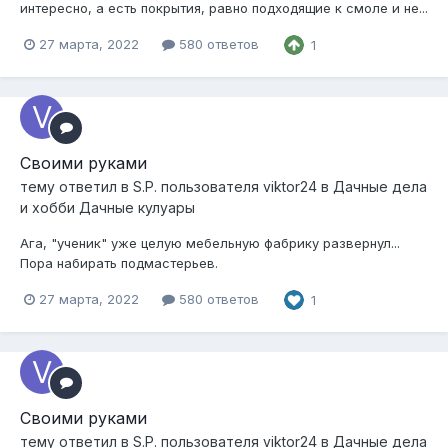
интересно, а есть покрытия, равно подходящие к смоле и не...
27 марта, 2022
580 ответов
1
Своими руками
тему ответил в
S.P.
пользователя
viktor24
в
Дачные дела
и хобби Дачные кулуары
Ага, "ученик" уже целую мебельную фабрику развернул...
Пора набирать подмастерьев.
27 марта, 2022
580 ответов
1
Своими руками
тему ответил в
S.P.
пользователя
viktor24
в
Дачные дела