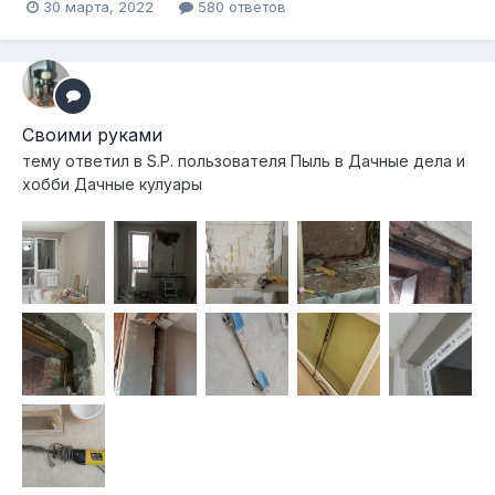
30 марта, 2022
580 ответов
Своими руками
тему ответил в
S.P.
пользователя
Пыль
в
Дачные дела и
хобби Дачные кулуары