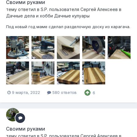
Своими руками
тему ответил в
S.P.
пользователя
Сергей Алексеев
в
Дачные дела и хобби Дачные кулуары
Под новый год маме сделал разделочную доску из карагача.
9 марта, 2022
580 ответов
6
Своими руками
тему ответил в
S.P.
пользователя
Сергей Алексеев
в