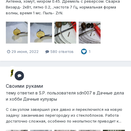
Антенна, хомут, нихром 0.45. Дремель с реверсом. Сварка
Визард- 2кВт, пятно 0.2, ,частота 7 Гц, нормальная форма
волны, время 1 мс. Пыль- ZrN.
29 июня, 2022
580 ответов
1
Своими руками
тему ответил в
S.P.
пользователя
sdn007
в
Дачные дела
и хобби Дачные кулуары
С сан.узлом завершил уже давно и переключился на новую
задачу: заканчиваю перегородку из стеклоблоков. Работа
достаточно сложная, особенно по неопытности приводит к...