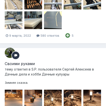
9 марта, 2022
580 ответов
5
Своими руками
тему ответил в
S.P.
пользователя
Сергей Алексеев
в
Дачные дела и хобби Дачные кулуары
Зимняя сказка.