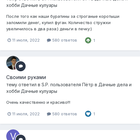
хобби Дачные кулуары
После того как наши буратины за строганые коротыши
заломили денег, купил фуган. Количество стружки
увеличилось в два раза:) деньги в печку:)
11 июля, 2022
580 ответов
1
Своими руками
тему ответил в
S.P.
пользователя
Пётр
в
Дачные дела и
хобби Дачные кулуары
Очень качественно и красиво!!!
11 июля, 2022
580 ответов
1