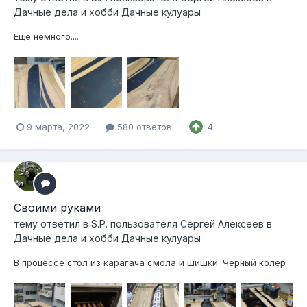
Дачные дела и хобби Дачные кулуары
Ещё немного....
9 марта, 2022
580 ответов
4
Своими руками
тему ответил в
S.P.
пользователя
Сергей Алексеев
в
Дачные дела и хобби Дачные кулуары
В процессе стол из карагача смола и шишки. Черный колер