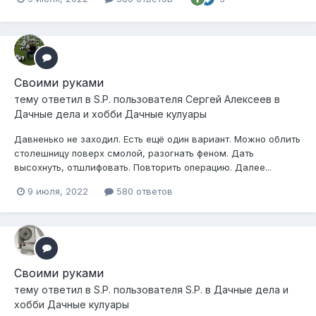
Своими руками
тему ответил в
S.P.
пользователя
Сергей Алексеев
в
Дачные дела и хобби Дачные кулуары
Давненько не заходил. Есть ещё один вариант. Можно облить
столешницу поверх смолой, разогнать феном. Дать
высохнуть, отшлифовать. Повторить операцию. Далее...
9 июля, 2022
580 ответов
Своими руками
тему ответил в
S.P.
пользователя
S.P.
в
Дачные дела и
хобби Дачные кулуары