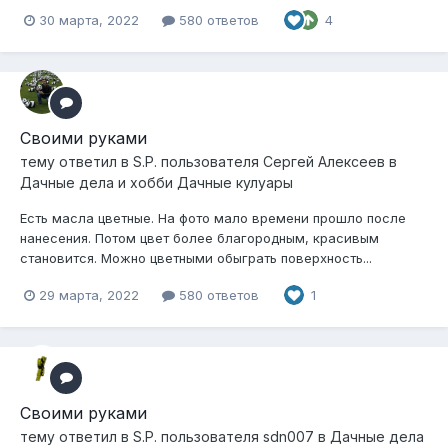
30 марта, 2022
580 ответов
4
Своими руками
тему ответил в
S.P.
пользователя
Сергей Алексеев
в
Дачные дела и хобби Дачные кулуары
Есть масла цветные. На фото мало времени прошло после
нанесения. Потом цвет более благородным, красивым
становится. Можно цветными обыграть поверхность...
29 марта, 2022
580 ответов
1
Своими руками
тему ответил в
S.P.
пользователя
sdn007
в
Дачные дела