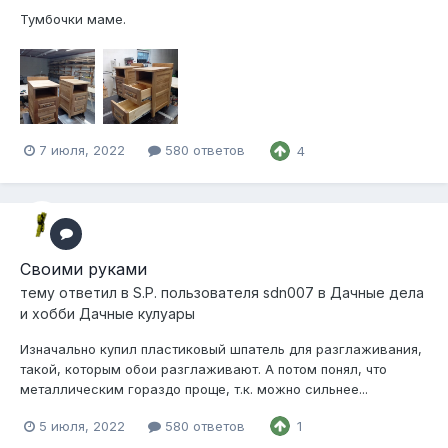
Тумбочки маме.
7 июля, 2022
580 ответов
4
Своими руками
тему ответил в
S.P.
пользователя
sdn007
в
Дачные дела
и хобби Дачные кулуары
Изначально купил пластиковый шпатель для разглаживания,
такой, которым обои разглаживают. А потом понял, что
металлическим гораздо проще, т.к. можно сильнее...
5 июля, 2022
580 ответов
1