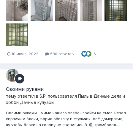
10 июня, 2022
580 ответов
6
Своими руками
тему ответил в
S.P.
пользователя
Пыль
в
Дачные дела и
хобби Дачные кулуары
Своими руками... мимо нашего хлеба- пройти не смог. Резал
кирпичи и блоки, варил обвязку и стульчик, всё домкратил,
ну чтобы блоки на голову не свалились 8-))), трамбовал...