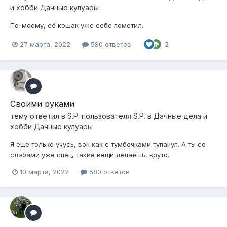
и хобби Дачные кулуары
По-моему, её кошак уже себе пометил.
27 марта, 2022
580 ответов
2
Своими руками
тему ответил в
S.P.
пользователя
S.P.
в
Дачные дела и
хобби Дачные кулуары
Я еще только учусь, вон как с тумбочками тупанул. А ты со
слэбами уже спец, такие вещи делаешь, круто.
10 марта, 2022
580 ответов