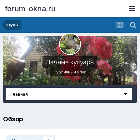
forum-okna.ru
Клубы
Дачные кулуары
Публичный клуб
Главная
Обзор