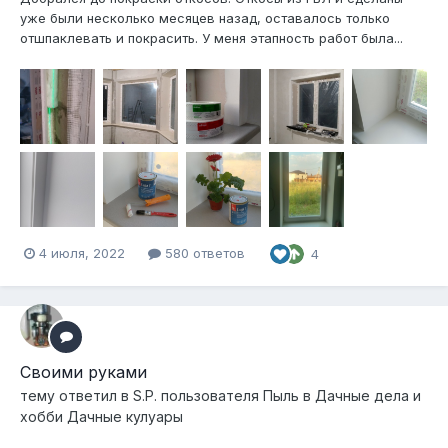
уже были несколько месяцев назад, оставалось только
отшпаклевать и покрасить. У меня этапность работ была...
4 июля, 2022
580 ответов
4
Своими руками
тему ответил в
S.P.
пользователя
Пыль
в
Дачные дела и
хобби Дачные кулуары