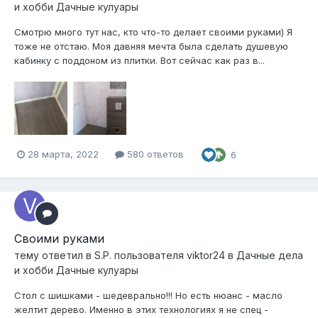
и хобби Дачные кулуары
Смотрю много тут нас, кто что-то делает своими руками) Я
тоже не отстаю. Моя давняя мечта была сделать душевую
кабинку с поддоном из плитки. Вот сейчас как раз в...
28 марта, 2022
580 ответов
6
Своими руками
тему ответил в
S.P.
пользователя
viktor24
в
Дачные дела
и хобби Дачные кулуары
Стол с шишками - шедеврально!!! Но есть нюанс - масло
желтит дерево. Именно в этих технологиях я не спец -