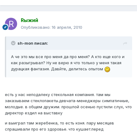
Rыжий
Опубликовано:
16 апреля, 2010
sh-mon писал:
А че это мы все про меня да про меня? А кто еще кого и
как разыгрывал? Ну не верю я что только у меня такая
дурацкая фантазия. Давйте, делитесь опытом
есть у нас неподалеку стекольная компания. там мы
заказываем стеклопакеты.девчата-менеджеры симпатичные,
молодые. в общем дружим. прошлой осенью пустили слух, что
директор ездил на выставку
и выиграл там жеребенка, то есть коня. пару месяцев
спрашивали про его здоровье. что кушает.перед