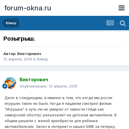
forum-okna.ru
Юмор
Розыгрыш.
Автор:
Викторович
12 апреля, 2010
в
Юмор
Викторович
Опубликовано:
12 апреля, 2010
Дело в следующем, а именно в том, что когда мы росли
игрушек таких не было. Когда я пацаном смотрел фильм
"Игрушка" я чуть-ли не умирал от зависти глядя как
заморский оболтус разъезжает на детском автомобиле. В
общем решили с женой приобрести для ребенка
автомобильчик. Залез в интернет и нашел БМВ за пятерку.