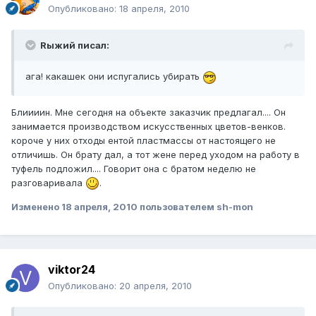
Опубликовано:
18 апреля, 2010
Rыжий писал:
ага! какашек они испугались убирать
Блиииин. Мне сегодня на объекте заказчик предлагал.... Он
занимается производством искусственных цветов-венков.
короче у них отходы ентой пластмассы от настоящего не
отличишь. Он брату дал, а тот жене перед уходом на работу в
туфель подложил.... Говорит она с братом неделю не
разговаривала
.
Изменено
18 апреля, 2010
пользователем sh-mon
viktor24
Опубликовано:
20 апреля, 2010