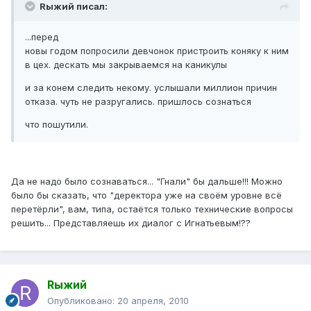
Rыжий писал:
...перед
новы годом попросили девчонок пристроить коняку к ним
в цех. дескать мы закрываемся на каникулы
и за конем следить некому. услышали миллион причин
отказа. чуть не разругались. пришлось сознаться
что пошутили.
Да не надо было сознаваться... "Гнали" бы дальше!!! Можно
было бы сказать, что "деректора уже на своём уровне всё
перетёрли", вам, типа, остаётся только технические вопросы
решить... Представляешь их диалог с Игнатьевым!??
Rыжий
Опубликовано:
20 апреля, 2010