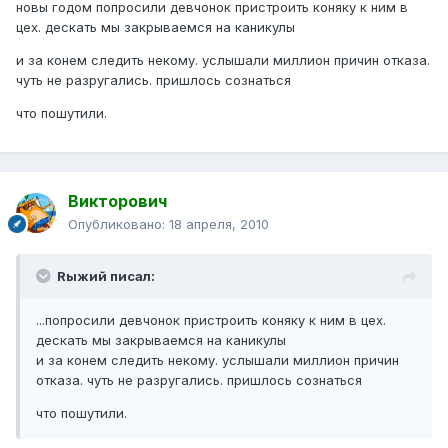
новы годом попросили девчонок пристроить коняку к ним в
цех. дескать мы закрываемся на каникулы
и за конем следить некому. услышали миллион причин отказа.
чуть не разругались. пришлось сознаться
что пошутили.
Викторович
Опубликовано:
18 апреля, 2010
Rыжий писал:
...попросили девчонок пристроить коняку к ним в цех.
дескать мы закрываемся на каникулы
и за конем следить некому. услышали миллион причин
отказа. чуть не разругались. пришлось сознаться
что пошутили.