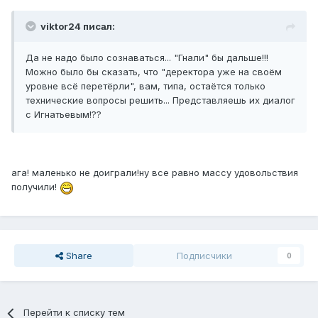
viktor24 писал:
Да не надо было сознаваться... "Гнали" бы дальше!!!
Можно было бы сказать, что "деректора уже на своём
уровне всё перетёрли", вам, типа, остаётся только
технические вопросы решить... Представляешь их диалог
с Игнатьевым!??
ага! маленько не доиграли!ну все равно массу удовольствия
получили!
Share
Подписчики
0
Перейти к списку тем