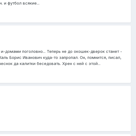
. и футбол всякие...
а и-домами поголовно... Теперь не до окошек-дверок станет -
Жаль Борис Иванович куда-то запропал. Он, помнится, писал,
еснок да калитки беседовать. Хрен с ней с этой...