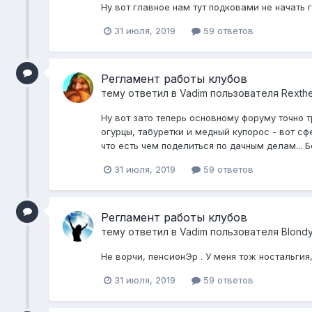
Ну вот главное нам тут подковами не начать гр
31 июля, 2019
59 ответов
Регламент работы клубов
тему ответил в
Vadim
пользователя
Rexth
Ну вот зато теперь основному форуму точно т
огурцы, табуретки и медный купорос - вот сф
что есть чем поделиться по дачным делам... Б
31 июля, 2019
59 ответов
Регламент работы клубов
тему ответил в
Vadim
пользователя
Blond
Не ворчи, пенсионЭр . У меня тож ностальгия
31 июля, 2019
59 ответов