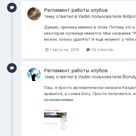
Регламент работы клубов
тему ответил в
Vadim
пользователя
Antipo
Думаю, причина именно в этом. Потому что в 
некоторая путаница имеется. Мне название "Р
можно только удалять? И ещё момент: у тебя 
1 августа, 2019
59 ответов
Регламент работы клубов
тему ответил в
Vadim
пользователя
Blond
Паш, я просто автоматически назвала Раздело
нравится, и слава Богу. Просто получается,
полномочиями.