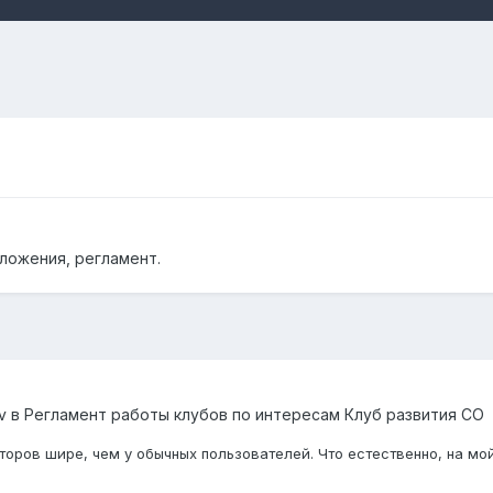
ложения, регламент.
v
в
Регламент работы клубов по интересам Клуб развития СО
торов шире, чем у обычных пользователей. Что естественно, на мой