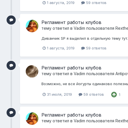
1 августа, 2019
59 ответов
Регламент работы клубов
тему ответил в
Vadim
пользователя
Rexth
Диванчик SP я выделил в отдельную тему тут. 
1 августа, 2019
59 ответов
Регламент работы клубов
тему ответил в
Vadim
пользователя
Antipo
Возможно, не все йогурты одинаково полезны.
31 июля, 2019
59 ответов
1
Регламент работы клубов
тему ответил в
Vadim
пользователя
Rexth