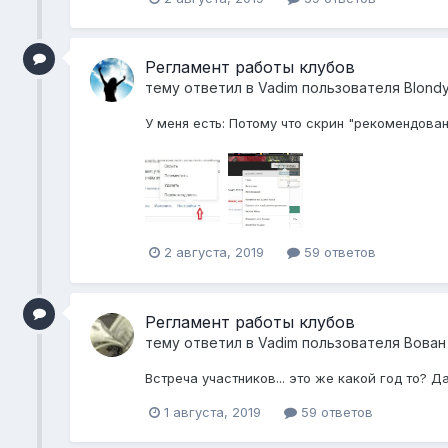
Регламент работы клубов
тему ответил в
Vadim
пользователя
Blond
У меня есть: Потому что скрин "рекомендованн
2 августа, 2019
59 ответов
Регламент работы клубов
тему ответил в
Vadim
пользователя
Вован
Встреча участников... это же какой год то? Да
1 августа, 2019
59 ответов