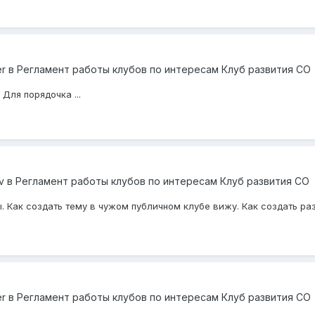
er
в
Регламент работы клубов по интересам Клуб развития СО
Для порядочка ...
v
в
Регламент работы клубов по интересам Клуб развития СО
 Как создать тему в чужом публичном клубе вижу. Как создать раз
er
в
Регламент работы клубов по интересам Клуб развития СО