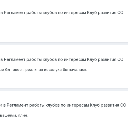
в
Регламент работы клубов по интересам Клуб развития СО
в
Регламент работы клубов по интересам Клуб развития СО
е бы такое... реальная веселуха бы началась.
er
в
Регламент работы клубов по интересам Клуб развития СО
вациями, плин...