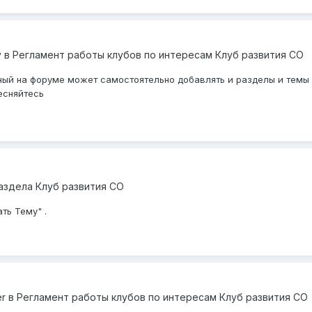
y
в
Регламент работы клубов по интересам Клуб развития СО
ный на форуме может самостоятельно добавлять и разделы и темы в
тесняйтесь
аздела Клуб развития СО
ть Тему" .
er
в
Регламент работы клубов по интересам Клуб развития СО