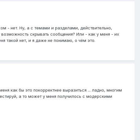
ом - нет. Ну, а с темами и разделами, действительно,
ь возможность скрывать сообщения? Или - как у меня - их
я такой нет, и я даже не понимаю, о чём это.
меня как бы это покорректнее выразиться ... ладно, многим
тестируй, а то может у меня получилось с модерскими