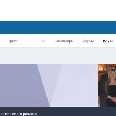
Правила
Галерея
Календарь
Форум
Клубы
дание нового раздела