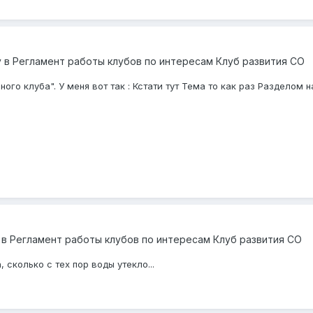
y
в
Регламент работы клубов по интересам Клуб развития СО
ого клуба". У меня вот так : Кстати тут Тема то как раз Разделом 
в
Регламент работы клубов по интересам Клуб развития СО
, сколько с тех пор воды утекло...