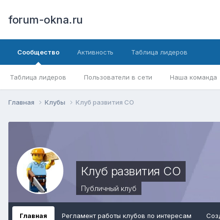
forum-okna.ru
Сообщество
Активность
Таблица лидеров
Таблица лидеров
Пользователи в сети
Наша команда
Главная
Клубы
Клуб развития СО
Клуб развития СО
Публичный клуб
Главная
Регламент работы клубов по интересам
Соз