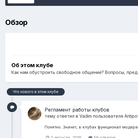
Обзор
Об этом клубе
Как нам обустроить свободное общение? Вопросы, пред
Что нового в этом клубе
Регламент работы клубов
тему ответил в
Vadim
пользователя
Antipo
Понятно. Значит, в клубах функционал модера
2 августа, 2019
59 ответов