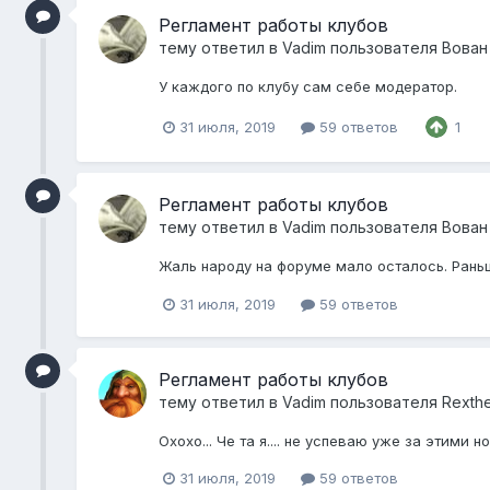
Регламент работы клубов
тему ответил в
Vadim
пользователя
Вован
У каждого по клубу сам себе модератор.
31 июля, 2019
59 ответов
1
Регламент работы клубов
тему ответил в
Vadim
пользователя
Вован
Жаль народу на форуме мало осталось. Раньш
31 июля, 2019
59 ответов
Регламент работы клубов
тему ответил в
Vadim
пользователя
Rexth
Охохо... Че та я.... не успеваю уже за этими но
31 июля, 2019
59 ответов