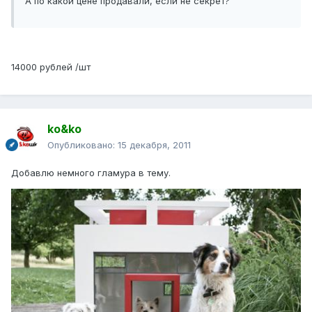
А по какой цене продавали, если не секрет?
14000 рублей /шт
ko&ko
Опубликовано:
15 декабря, 2011
Добавлю немного гламура в тему.