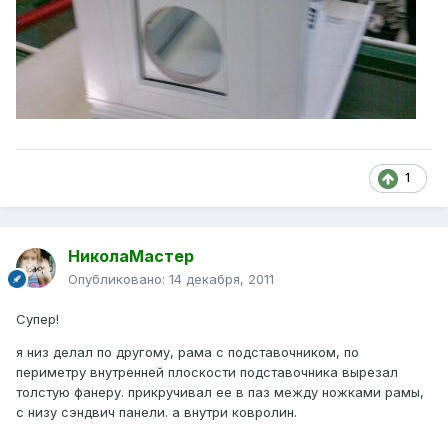
1
НиколаМастер
Опубликовано:
14 декабря, 2011
Супер!
я низ делал по другому, рама с подставочником, по
периметру внутренней плоскости подставочника вырезал
толстую фанеру. прикручивал ее в паз между ножками рамы,
с низу сэндвич панели. а внутри ковролин.