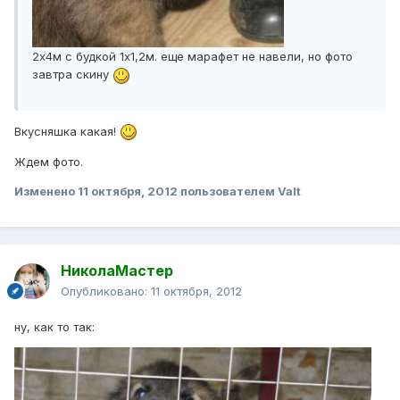
2х4м с будкой 1х1,2м. еще марафет не навели, но фото
завтра скину
Вкусняшка какая!
Ждем фото.
Изменено
11 октября, 2012
пользователем Valt
НиколаМастер
Опубликовано:
11 октября, 2012
ну, как то так: