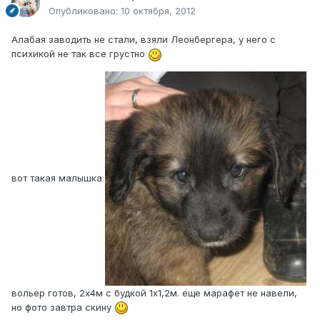
Опубликовано:
10 октября, 2012
Алабая заводить не стали, взяли Леонбергера, у него с
психикой не так все грустно
вот такая малышка
вольер готов, 2х4м с будкой 1х1,2м. еще марафет не навели,
но фото завтра скину