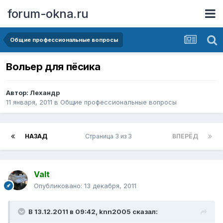
forum-okna.ru
Общие профессиональные вопросы
Вольер для пёсика
Автор:
Лехандр
11 января, 2011
в
Общие профессиональные вопросы
НАЗАД
Страница 3 из 3
ВПЕРЁД
Valt
Опубликовано:
13 декабря, 2011
В 13.12.2011 в 09:42, knn2005 сказал: