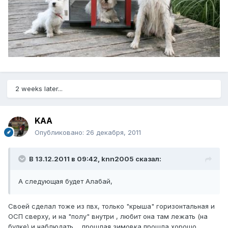
2 weeks later...
KAA
Опубликовано:
26 декабря, 2011
В 13.12.2011 в 09:42, knn2005 сказал:
А следующая будет Алабай,
Своей сделал тоже из пвх, только "крыша" горизонтальная и
ОСП сверху, и на "полу" внутри , любит она там лежать (на
будке) и наблюдать..., прошлая зимовка прошла хорошо,