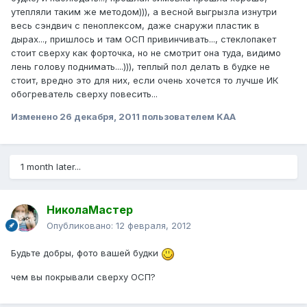
утепляли таким же методом))), а весной выгрызла изнутри
весь сэндвич с пеноплексом, даже снаружи пластик в
дырах..., пришлось и там ОСП привинчивать..., стеклопакет
стоит сверху как форточка, но не смотрит она туда, видимо
лень голову поднимать....))), теплый пол делать в будке не
стоит, вредно это для них, если очень хочется то лучше ИК
обогреватель сверху повесить...
Изменено
26 декабря, 2011
пользователем KAA
1 month later...
НиколаМастер
Опубликовано:
12 февраля, 2012
Будьте добры, фото вашей будки
чем вы покрывали сверху ОСП?