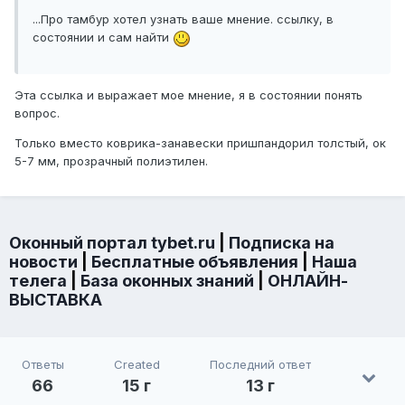
...Про тамбур хотел узнать ваше мнение. ссылку, в
состоянии и сам найти
Эта ссылка и выражает мое мнение, я в состоянии понять
вопрос.
Только вместо коврика-занавески пришпандорил толстый, ок
5-7 мм, прозрачный полиэтилен.
Оконный портал tybet.ru
|
Подписка на
новости
|
Бесплатные объявления
|
Наша
телега
|
База оконных знаний
|
ОНЛАЙН-
ВЫСТАВКА
Ответы
Created
Последний ответ
66
15 г
13 г