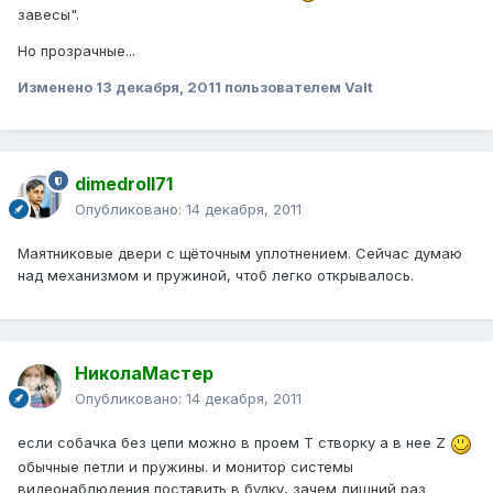
завесы".
Но прозрачные...
Изменено
13 декабря, 2011
пользователем Valt
dimedroll71
Опубликовано:
14 декабря, 2011
Маятниковые двери с щёточным уплотнением. Сейчас думаю
над механизмом и пружиной, чтоб легко открывалось.
НиколаМастер
Опубликовано:
14 декабря, 2011
если собачка без цепи можно в проем Т створку а в нее Z
обычные петли и пружины. и монитор системы
видеонаблюдения поставить в будку, зачем лишний раз