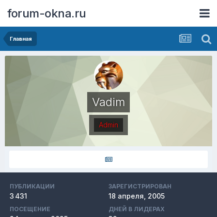
forum-okna.ru
Главная
Vadim
Admin
ПУБЛИКАЦИИ
ЗАРЕГИСТРИРОВАН
3 431
18 апреля, 2005
ПОСЕЩЕНИЕ
ДНЕЙ В ЛИДЕРАХ