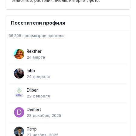
животные, растения, пчелы, интернет, фото,
Посетители профиля
36 206 просмотров профиля
Rexther
24 марта
lobb
24 февраля
Dilber
22 февраля
Demert
28 декабря, 2025
Пётр
27 ноября, 2025