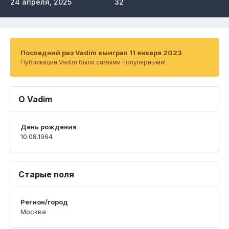
24 апреля, 2025
32
Последний раз Vadim выиграл 11 января 2023
Публикации Vadim были самыми популярными!
О Vadim
День рождения
10.08.1964
Старые поля
Регион/город
Москва