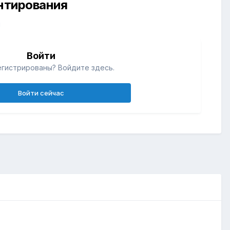
ентирования
й
Войти
егистрированы? Войдите здесь.
Войти сейчас