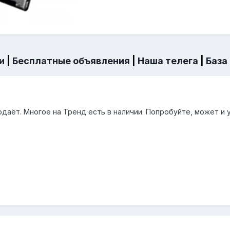
и
|
Бесплатные объявления
|
Наша телега
|
База
одаёт. Многое на Тренд есть в наличии. Попробуйте, может и у