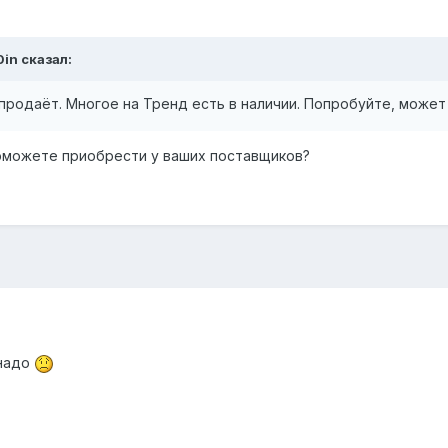
0in
сказал:
продаёт. Многое на Тренд есть в наличии. Попробуйте, может 
поможете приобрести у ваших поставщиков?
 надо