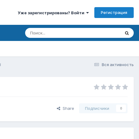
Регистрация
Уже зарегистрированы? Войти
d
Вся активность
Share
Подписчики
0