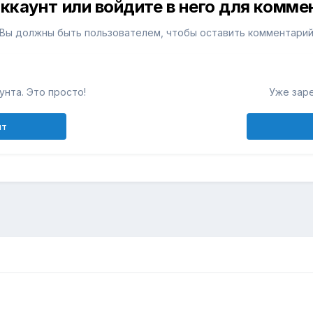
ккаунт или войдите в него для комм
Вы должны быть пользователем, чтобы оставить комментари
унта. Это просто!
Уже зар
нт