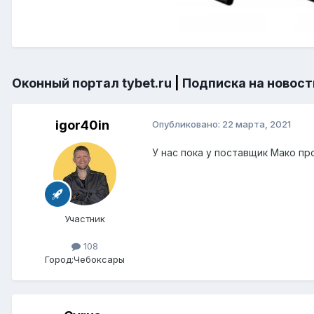
Оконный портал tybet.ru
|
Подписка на новост
igor40in
Опубликовано:
22 марта, 2021
У нас пока у поставщик Мако пр
Участник
108
Город:
Чебоксары