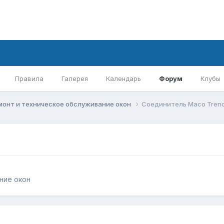
Правила
Галерея
Календарь
Форум
Клубы
монт и техническое обслуживание окон
Соединитель Maco Tren
ние окон