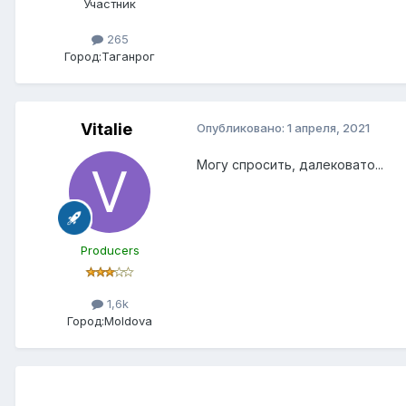
Участник
265
Город:
Таганрог
Vitalie
Опубликовано:
1 апреля, 2021
Могу спросить, далековато...
Producers
1,6k
Город:
Moldova