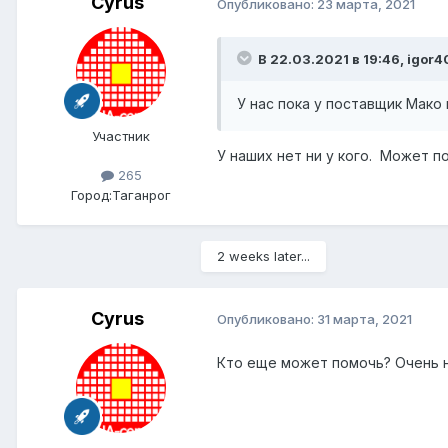
Cyrus
Опубликовано:
23 марта, 2021
В 22.03.2021 в 19:46,
igor4
У нас пока у поставщик Мако 
Участник
У наших нет ни у кого. Может 
265
Город:
Таганрог
2 weeks later...
Cyrus
Опубликовано:
31 марта, 2021
Кто еще может помочь? Очень