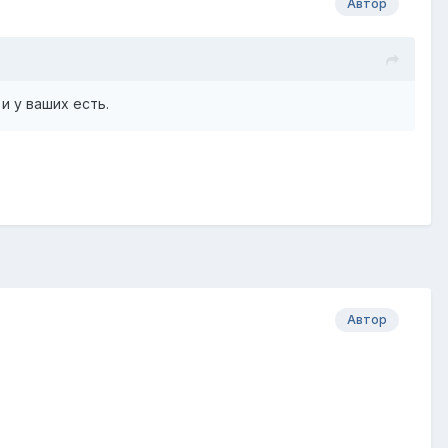
Автор
и у ваших есть.
Автор