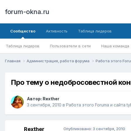
forum-okna.ru
Сообщество
Активность
Таблица лидеров
Таблица лидеров
Пользователи в сети
Наша команда
Главная
Администрация, работа форума
Работа этого Foru
Про тему о недобросовестной ко
Автор:
Rexther
3 сентября, 2010
в
Работа этого Forumа и сайта tyb
Rexther
Опубликовано:
3 сентября, 2010