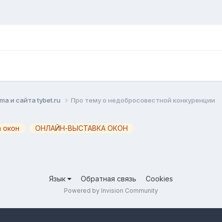
mа и сайта tybet.ru
Про тему о недобросовестной конкуренции
 окон
ОНЛАЙН-ВЫСТАВКА ОКОН
Язык
Обратная связь
Cookies
Powered by Invision Community