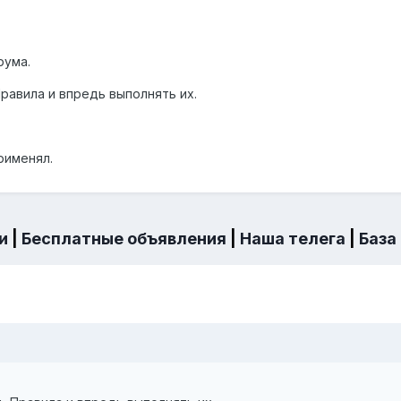
рума.
равила и впредь выполнять их.
рименял.
и
|
Бесплатные объявления
|
Наша телега
|
База