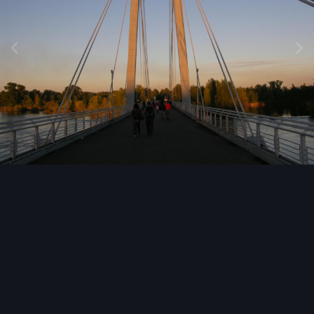
Image Tools