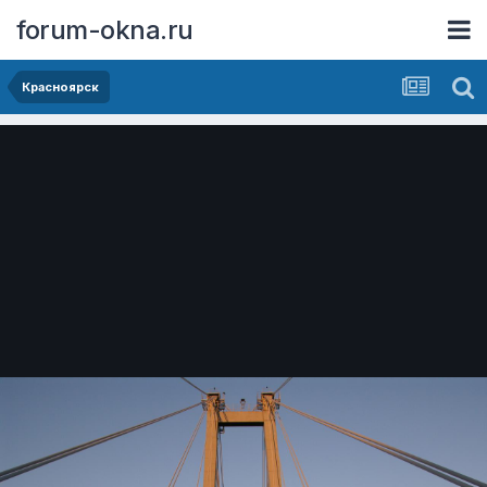
forum-okna.ru
Красноярск