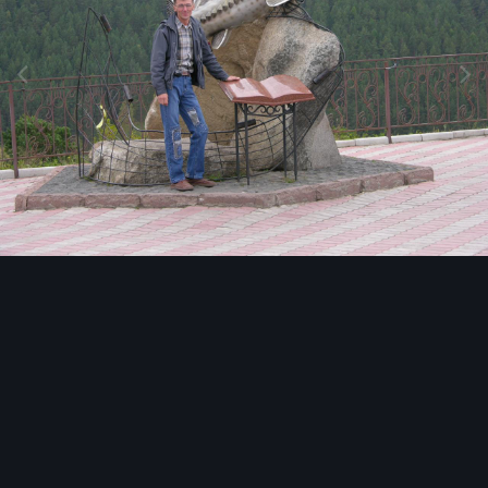
Image Tools