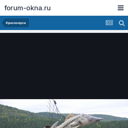
forum-okna.ru
Красноярск