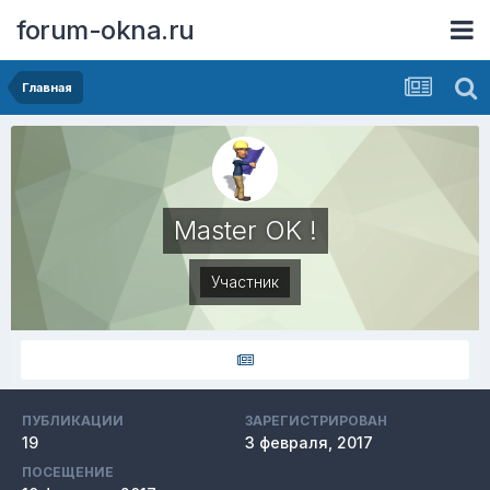
forum-okna.ru
Главная
Master OK !
Участник
ПУБЛИКАЦИИ
ЗАРЕГИСТРИРОВАН
19
3 февраля, 2017
ПОСЕЩЕНИЕ