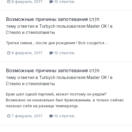
8 февраля, 2017
10 ответов
Возможные причины запотевания ст/п
тему ответил в
Turbych
пользователя
Master OK !
в
Стекло и стеклопакеты
Третья смена , после дня рождения ! Всё сходится ...
8 февраля, 2017
10 ответов
Возможные причины запотевания ст/п
тему ответил в
Turbych
пользователя
Master OK !
в
Стекло и стеклопакеты
Брак шёл одной партией, может поэтому он рядом?
Возможно он изначально был бракованным, а только сейчас
показал себя на разнице температур.
7 февраля, 2017
10 ответов