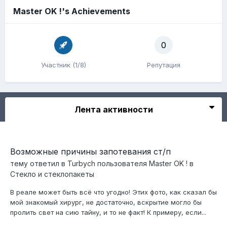
Master OK !'s Achievements
0
Участник (1/8)
Репутация
Лента активности
Возможные причины запотевания ст/п
тему ответил в
Turbych
пользователя
Master OK !
в
Стекло и стеклопакеты
В реале может быть всё что угодно! Этих фото, как сказал бы
мой знакомый хирург, не достаточно, вскрытие могло бы
пролить свет на сию тайну, и то не факт! К примеру, если...