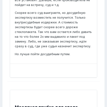
все установят. Дальше, если производитель не
пойдет на встречу, суд и т.д.
Скорее всего суд выиграете, но досудебную
экспертизу возместить не получится. Только
внутрисудебные издержки. А стоимость
экспертизы будет скорее всего дороже
стеклопакета. Так что вам остается либо давить
на то что более 2х мм выдавило и пакет под
замену. Либо, не заказывая экспертизу, идти
сразу в суд, где уже судья назначит экспертизу.
Но лучше пойти досудебным путем.