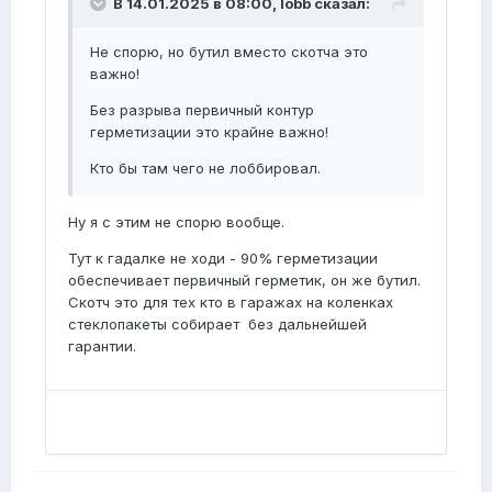
В 14.01.2025 в 08:00,
lobb
сказал:
Не спорю, но бутил вместо скотча это
важно!
Без разрыва первичный контур
герметизации это крайне важно!
Кто бы там чего не лоббировал.
Ну я с этим не спорю вообще.
Тут к гадалке не ходи - 90% герметизации
обеспечивает первичный герметик, он же бутил.
Скотч это для тех кто в гаражах на коленках
стеклопакеты собирает без дальнейшей
гарантии.