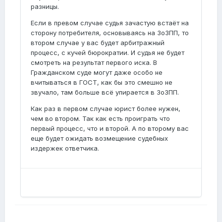
разницы.
Если в превом случае судья зачастую встаёт на
сторону потребителя, основываясь на ЗоЗПП, то
втором случае у вас будет арбитражный
процесс, с кучей бюрократии. И судья не будет
смотреть на результат первого иска. В
Гражданском суде могут даже особо не
вчитываться в ГОСТ, как бы это смешно не
звучало, там больше всё упирается в ЗоЗПП.
Как раз в первом случае юрист более нужен,
чем во втором. Так как есть проиграть что
первый процесс, что и второй. А по второму вас
еще будет ожидать возмещение судебных
издержек ответчика.