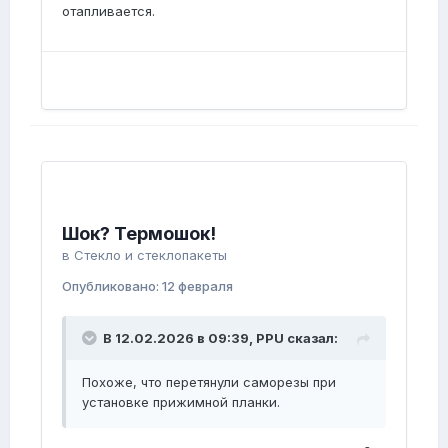
отапливается.
P.S. Может переименовать тему в
"Разрушения стеклопакетов"?
Шок? Термошок!
в
Стекло и стеклопакеты
Опубликовано:
12 февраля
В 12.02.2026 в 09:39,
PPU
сказал:
Похоже, что перетянули саморезы при
установке прижимной планки.