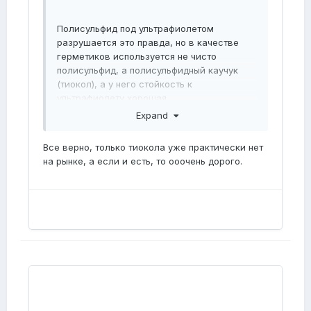
Полисульфид под ультрафиолетом
разрушается это правда, но в качестве
герметиков используется не чисто
полисульфид, а полисульфидный каучук
(тиокол), а у него стойкость к
ультрафиолету хорошая.
Expand
Все верно, только тиокола уже практически нет
на рынке, а если и есть, то ооочень дорого.