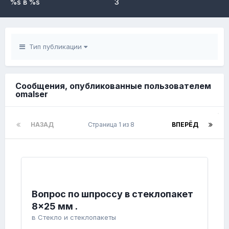
%s в %s
3
Тип публикации
Сообщения, опубликованные пользователем
omalser
НАЗАД
Страница 1 из 8
ВПЕРЁД
Вопрос по шпроссу в стеклопакет
8×25 мм .
в
Стекло и стеклопакеты