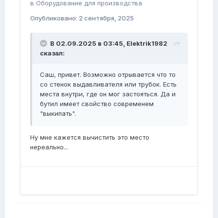
в
Оборудование для производства
Опубликовано:
2 сентября, 2025
В 02.09.2025 в 03:45,
Elektrik1982
сказал:
Саш, привет. Возможно отрывается что то
со стенок выдавливателя или трубок. Есть
места внутри, где он мог застояться. Да и
бутил имеет свойство современем
"выкипать".
Ну мне кажется вычистить это место
нереально...