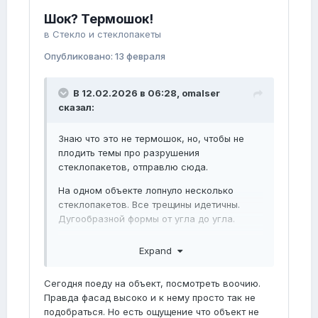
Шок? Термошок!
в
Стекло и стеклопакеты
Опубликовано:
13 февраля
В 12.02.2026 в 06:28,
omalser
сказал:
Знаю что это не термошок, но, чтобы не
плодить темы про разрушения
стеклопакетов, отправлю сюда.
На одном объекте лопнуло несколько
стеклопакетов. Все трещины идетичны.
Дугообразной формы от угла до угла.
Формула 6 Silver-12-5-12-5.
Expand
Сегодня поеду на объект, посмотреть воочию.
Правда фасад высоко и к нему просто так не
подобраться. Но есть ощущение что объект не