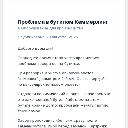
Проблема в бутилом Кёммерлинг
в
Оборудование для производства
Опубликовано:
28 августа, 2025
Доброго всем дня!
Псоледнее время стала часто проявляться
проблема засора сопла бутилки.
При разборке и чистке обнаруживается
"камешек" диаметром 2-3 мм. Очень твердый,
но канцелярским ножом режется.
Отдавали на химический анализ - оказалось что
это закоксованый бутил. Работаем на этом
бутиле крайне долго, пробовали менять партию,
тоже самое.
Засор происходит либо прям сразу после
замены бутила, либо перед заменой. Картридж