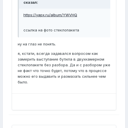
сказал:
https://yapx.ru/album/YWVHQ
ссылка на фото стеклопакета
ну на глаз не понять.
я, кстати, всегда задавался вопросом как
замерить выступание бутила в двухкамерном
стеклопакете без разбора. Да и с разбором уже
не факт что точно будет, потому что в процессе
можно его выдавить и размазать сильнее чем
было.