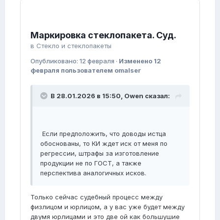
Маркировка стеклопакета. Суд.
в
Стекло и стеклопакеты
Опубликовано:
12 февраля
·
Изменено
12
февраля
пользователем omalser
В 28.01.2026 в 15:50,
Owen
сказал:
Если предположить, что доводы истца
обоснованы, то КИ ждет иск от меня по
регрессии, штрафы за изготовление
продукции не по ГОСТ, а также
перспектива аналогичных исков.
Только сейчас судебный процесс между
физлицом и юрлицом, а у вас уже будет между
двумя юрлицами и это две ой как большушие