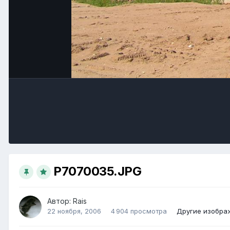
P7070035.JPG
Автор:
Rais
22 ноября, 2006
4 904 просмотра
Другие изобра