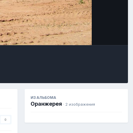
Image Tools
ИЗ АЛЬБОМА
Оранжерея
· 2 изображения
0