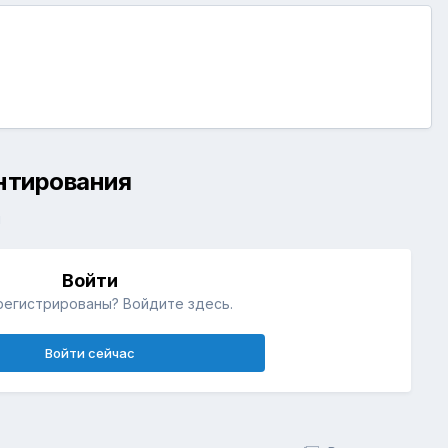
ентирования
й
Войти
регистрированы? Войдите здесь.
Войти сейчас