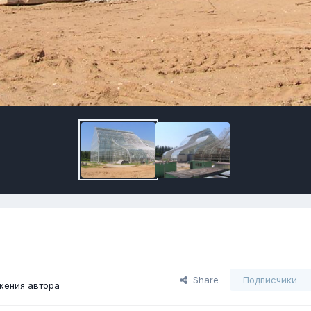
Share
Подписчики
жения автора