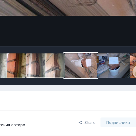
Share
Подписчики
ения автора