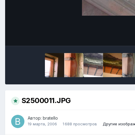
S2500011.JPG
Автор:
bratello
19 марта, 2006
1 688 просмотров
Другие изображ