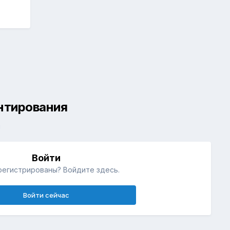
ентирования
й
Войти
регистрированы? Войдите здесь.
Войти сейчас