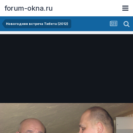
forum-okna.ru
Новогодняя встреча Тибета (2012)