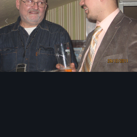
Image Tools