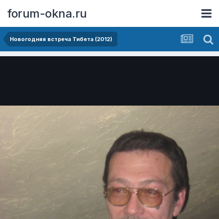
forum-okna.ru
Новогодняя встреча Тибета (2012)