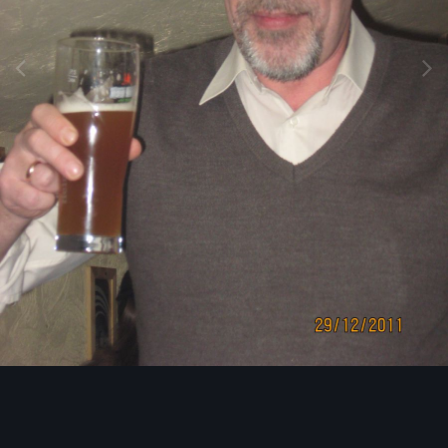
Image Tools