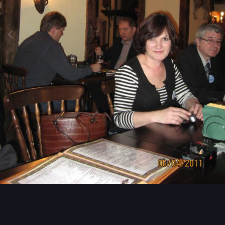
Image Tools