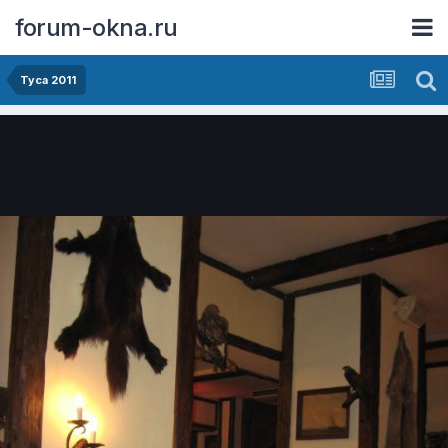
forum-okna.ru
Туса 2011