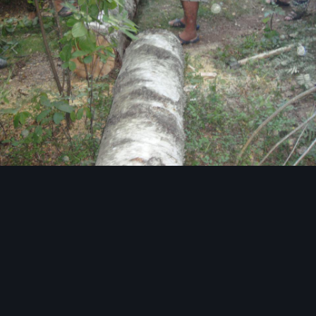
Image Tools