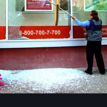
Image Tools