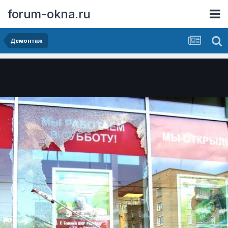
forum-okna.ru
Демонтаж