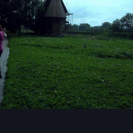
Image Tools