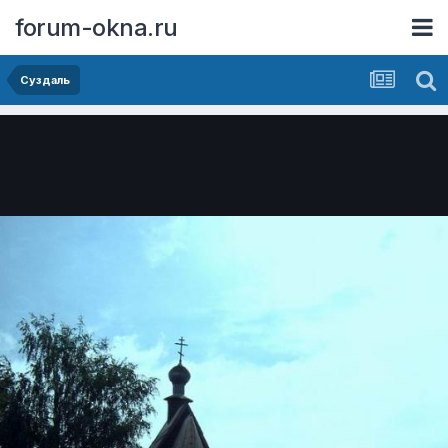
forum-okna.ru
Суздаль