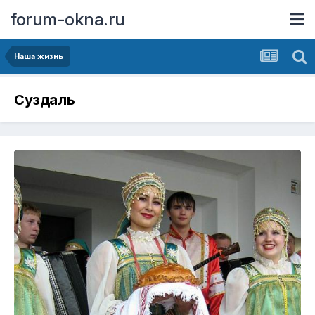
forum-okna.ru
Наша жизнь
Суздаль