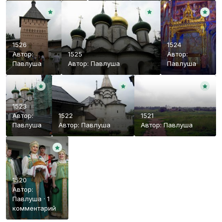
1526
1524
Автор:
1525
Автор:
Павлуша
Автор:
Павлуша
Павлуша
1523
Автор:
1522
1521
Павлуша
Автор:
Павлуша
Автор:
Павлуша
1520
Автор:
Павлуша
·
1
комментарий