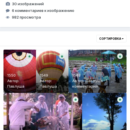
30 изображений
6 комментариев к изображению
982 просмотра
СОРТИРОВКА
1550
1549
1548
Автор:
Автор:
Автор:
Павлуша
·
1
Павлуша
Павлуша
комментарий