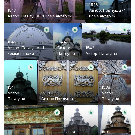
1546
1547
Автор:
Павлуша
·
1
Автор:
Павлуша
·
1 комментарий
комментарий
1545
1544
Автор:
Павлуша
·
1
Автор:
1542
комментарий
Павлуша
Автор:
Павлуша
1541
1538
Автор:
1539
Автор:
Павлуша
Автор:
Павлуша
Павлуша
1536
1536