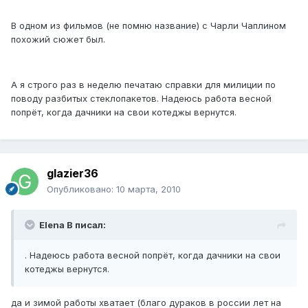
В одном из фильмов (не помню название) с Чарли Чаплином
похожий сюжет был.
А я строго раз в неделю печатаю справки для милиции по
поводу разбитых стеклопакетов. Надеюсь работа весной
попрёт, когда дачники на свои котеджы вернутся.
glazier36
Опубликовано:
10 марта, 2010
Elena B писал:
. Надеюсь работа весной попрёт, когда дачники на свои
котеджы вернутся.
да и зимой работы хватает (благо дураков в россии лет на