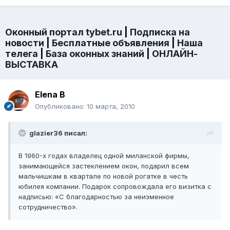
Оконный портал tybet.ru
|
Подписка на
новости
|
Бесплатные объявления
|
Наша
телега
|
База оконных знаний
|
ОНЛАЙН-
ВЫСТАВКА
Elena B
Опубликовано:
10 марта, 2010
glazier36 писал:
В 1960-х годах владелец одной миланской фирмы,
занимающейся застеклением окон, подарил всем
мальчишкам в квартале по новой рогатке в честь
юбилея компании. Подарок сопровождала его визитка с
надписью: «С благодарностью за неизменное
сотрудничество».