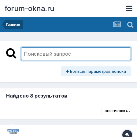
forum-okna.ru
Главная
Больше параметров поиска
Найдено 8 результатов
СОРТИРОВКА