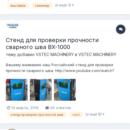
(и ещё 3)
выставка
семинар
Стенд для проверки прочности
сварного шва BX-1000
тему добавил
VSTEC MACHINERY
в
VSTEC MACHINERY
Вашему вниманию наш Российский стенд для проверки
прочности сварного шва. http://www.youtube.com/watch?
v=igdZAKZYnrY
10 марта, 2016
45 ответов
(и ещё 8)
стенд проверки прочности шва
гост