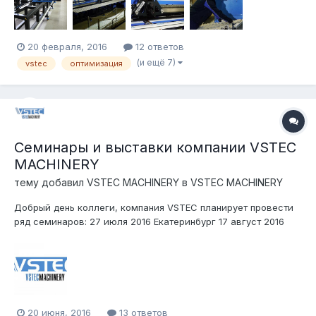
электрики, логики, так и деталей. Ха...
20 февраля, 2016
12 ответов
(и ещё 7)
vstec
оптимизация
Семинары и выставки компании VSTEC
MACHINERY
тему добавил
VSTEC MACHINERY
в
VSTEC MACHINERY
Добрый день коллеги, компания VSTEC планирует провести
ряд семинаров: 27 июля 2016 Екатеринбург 17 август 2016
Нижний Новгород 31 августа 2016 Ростов-на-Дону 04 октября
2016 Москва 18 октября 2016 Казань 08 октября 2016 Самара
22 октября 2016 Алматы и участвовать в выставках:...
20 июня, 2016
13 ответов