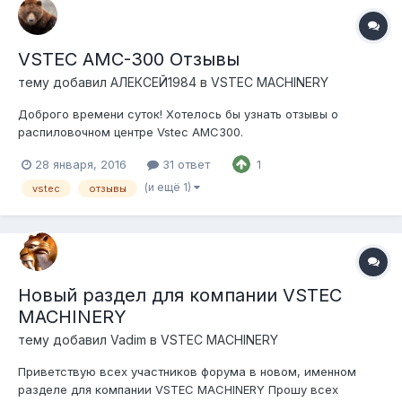
VSTEC AMC-300 Отзывы
тему добавил
АЛЕКСЕЙ1984
в
VSTEC MACHINERY
Доброго времени суток! Хотелось бы узнать отзывы о
распиловочном центре Vstec AMC300.
28 января, 2016
31 ответ
1
(и ещё 1)
vstec
отзывы
Новый раздел для компании VSTEC
MACHINERY
тему добавил
Vadim
в
VSTEC MACHINERY
Приветствую всех участников форума в новом, именном
разделе для компании VSTEC MACHINERY Прошу всех