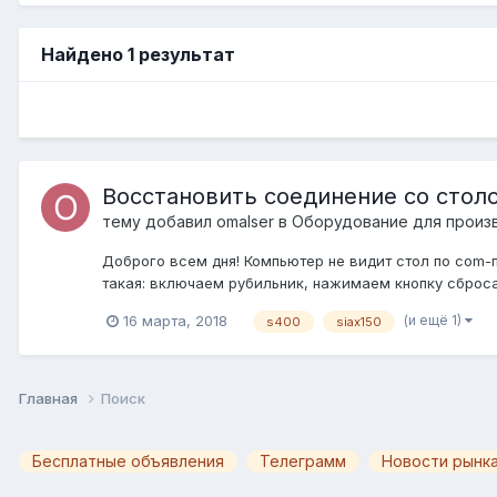
Найдено 1 результат
Восстановить соединение со стол
тему добавил
omalser
в
Оборудование для произ
Доброго всем дня! Компьютер не видит стол по com-п
такая: включаем рубильник, нажимаем кнопку сброса
(и ещё 1)
16 марта, 2018
s400
siax150
Главная
Поиск
Бесплатные объявления
Телеграмм
Новости рынка