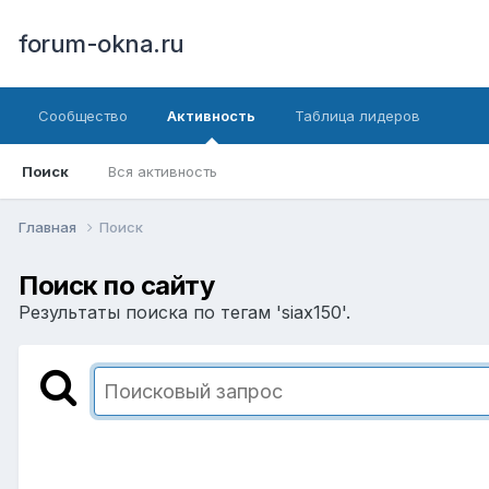
forum-okna.ru
Сообщество
Активность
Таблица лидеров
Поиск
Вся активность
Главная
Поиск
Поиск по сайту
Результаты поиска по тегам 'siax150'.