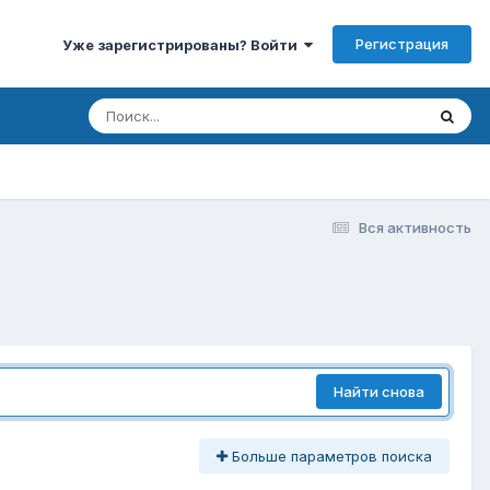
Регистрация
Уже зарегистрированы? Войти
Вся активность
Найти снова
Больше параметров поиска