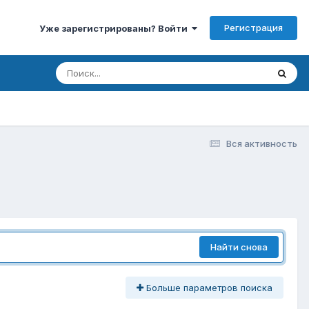
Регистрация
Уже зарегистрированы? Войти
Вся активность
Найти снова
Больше параметров поиска