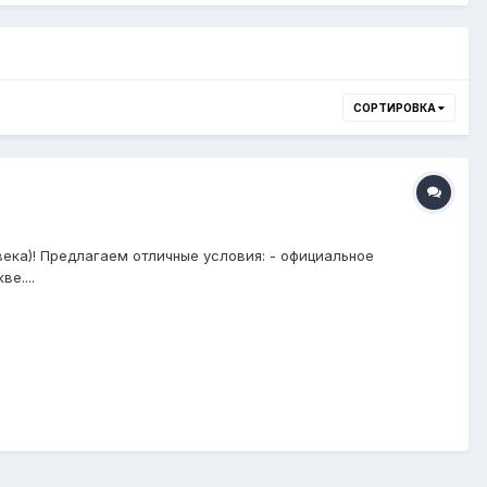
СОРТИРОВКА
ка)! Предлагаем отличные условия: - официальное
е....