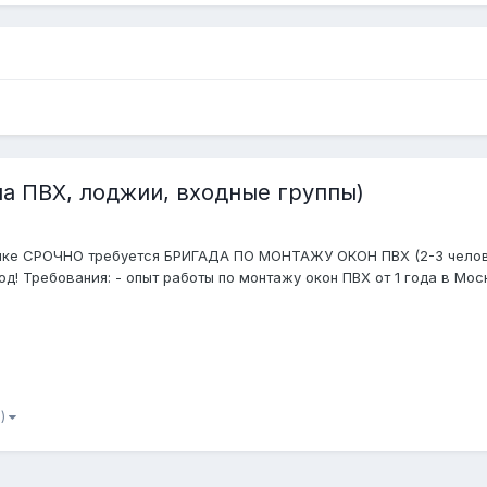
на ПВХ, лоджии, входные группы)
нке СРОЧНО требуется БРИГАДА ПО МОНТАЖУ ОКОН ПВХ (2-3 челове
д! Требования: - опыт работы по монтажу окон ПВХ от 1 года в Москв
7)