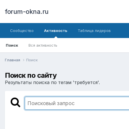
forum-okna.ru
Сообщество
Активность
Таблица лидеров
Поиск
Вся активность
Главная
Поиск
Поиск по сайту
Результаты поиска по тегам 'требуется'.