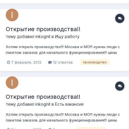
Открытие производства!!
тему добавил
inkognit
в
Ищу работу
Хотим открыть производство!!! Москва и МО!!! нужны люди с
пакетом заказов для начального функционирования!!! цены
приемлимые!!! тел.8-926-981-50-38 (Вадим)
7 февраля, 2012
12 ответов
производство
Открытие производства!!
тему добавил
inkognit
в
Есть вакансия
Хотим открыть производство!!! Москва и МО!!! нужны люди с
пакетом заказов для начального функционирования!!! цены
приемлимые!!! тел.8-926-981-50-38 (Вадим)