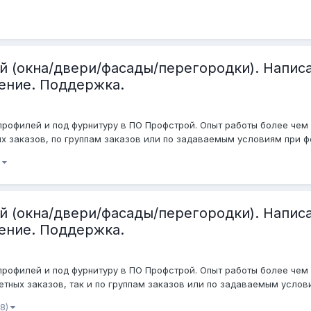
й (окна/двери/фасады/перегородки). Напис
чение. Поддержка.
офилей и под фурнитуру в ПО Профстрой. Опыт работы более чем 
х заказов, по группам заказов или по задаваемым условиям при фо
)
й (окна/двери/фасады/перегородки). Напис
чение. Поддержка.
офилей и под фурнитуру в ПО Профстрой. Опыт работы более чем 
етных заказов, так и по группам заказов или по задаваемым услов
 8)