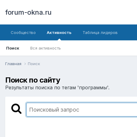
forum-okna.ru
Сообщество
Активность
Таблица лидеров
Поиск
Вся активность
Главная
Поиск
Поиск по сайту
Результаты поиска по тегам 'программы'.