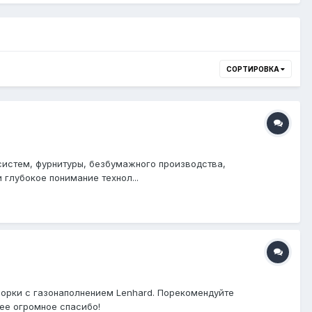
СОРТИРОВКА
 систем, фурнитуры, безбумажного производства,
глубокое понимание технол...
борки с газонаполнением Lenhard. Порекомендуйте
ее огромное спасибо!