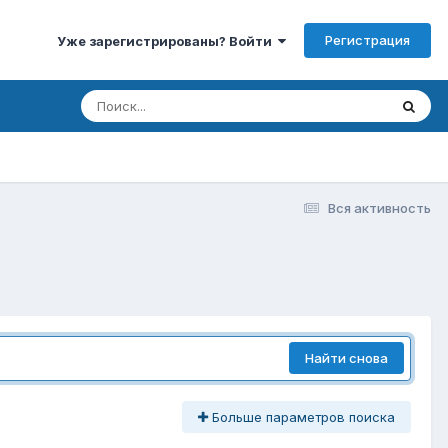
Регистрация
Уже зарегистрированы? Войти
Вся активность
Найти снова
Больше параметров поиска