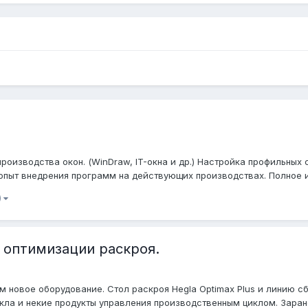
роизводства окон. (WinDraw, IT-окна и др.) Настройка профильных
опыт внедрения программ на действующих производствах. Полное и 
)
 оптимизации раскроя.
м новое оборудование. Стол раскроя Hegla Optimax Plus и линию с
кла и некие продукты управления производственным циклом. Заран