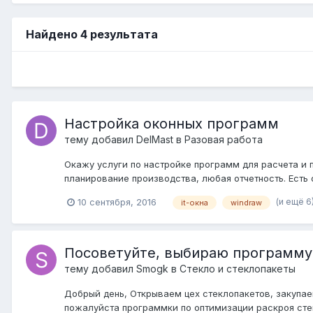
Найдено 4 результата
Настройка оконных программ
тему добавил
DelMast
в
Разовая работа
Окажу услуги по настройке программ для расчета и п
планирование производства, любая отчетность. Есть 
(и ещё 6
10 сентября, 2016
it-окна
windraw
Посоветуйте, выбираю программу
тему добавил
Smogk
в
Стекло и стеклопакеты
Добрый день, Открываем цех стеклопакетов, закупае
пожалуйста программки по оптимизации раскроя сте