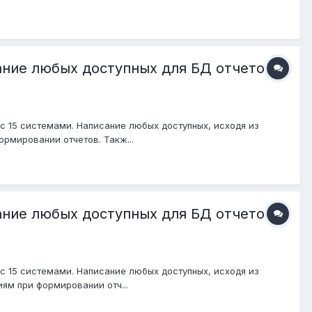
ание любых доступных для БД отчетов,
с 15 системами. Написание любых доступных, исходя из
рмировании отчетов. Такж...
ание любых доступных для БД отчетов,
с 15 системами. Написание любых доступных, исходя из
иям при формировании отч...