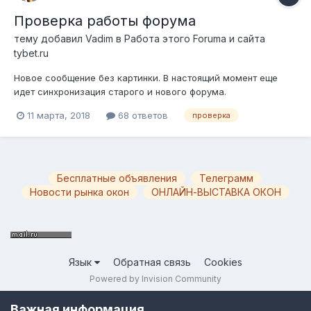
Проверка работы форума
тему добавил
Vadim
в
Работа этого Forumа и сайта
tybet.ru
Новое сообщение без картинки. В настоящий момент еще
идет синхронизация старого и нового форума.
11 марта, 2018
68 ответов
проверка
Бесплатные объявления
Телеграмм
Новости рынка окон
ОНЛАЙН-ВЫСТАВКА ОКОН
Язык
Обратная связь
Cookies
Powered by Invision Community
Важная информация