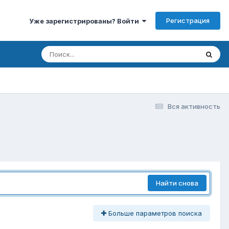
Регистрация
Уже зарегистрированы? Войти
Вся активность
Найти снова
Больше параметров поиска