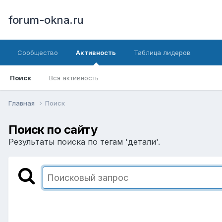
forum-okna.ru
Сообщество
Активность
Таблица лидеров
Поиск
Вся активность
Главная
Поиск
Поиск по сайту
Результаты поиска по тегам 'детали'.