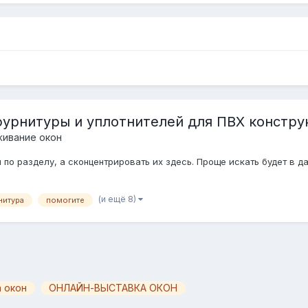
фурнитуры и уплотнителей для ПВХ констру
живание окон
по разделу, а сконцентрировать их здесь. Проще искать будет в 
(и ещё 8)
нитура
помогите
 окон
ОНЛАЙН-ВЫСТАВКА ОКОН