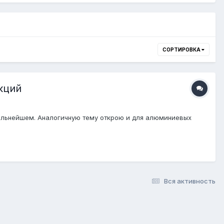
СОРТИРОВКА
кций
дальнейшем. Аналогичную тему открою и для алюминиевых
Вся активность