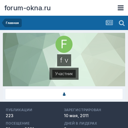
forum-okna.ru
Главная
f v
Участник
ПУБЛИКАЦИИ
ЗАРЕГИСТРИРОВАН
223
10 мая, 2011
ПОСЕЩЕНИЕ
ДНЕЙ В ЛИДЕРАХ