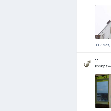
7 мая,
2
изображ