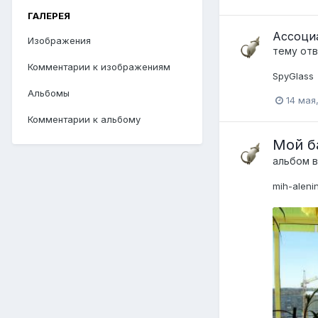
ГАЛЕРЕЯ
Ассоци
Изображения
тему от
Комментарии к изображениям
SpyGlass
Альбомы
14 мая
Комментарии к альбому
Мой б
альбом в
mih-aleni