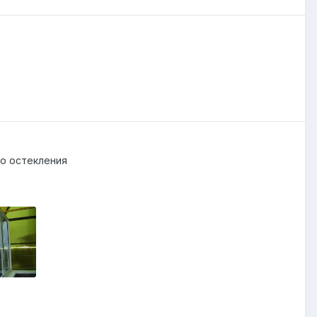
о остекления