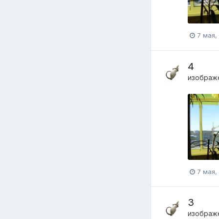
7 мая,
4
изображ
7 мая,
3
изображ