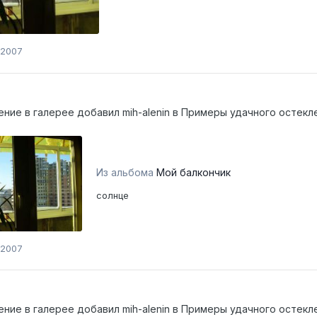
 2007
ение в галерее добавил
mih-alenin
в
Примеры удачного остекл
Из альбома
Мой балкончик
солнце
 2007
ение в галерее добавил
mih-alenin
в
Примеры удачного остекл