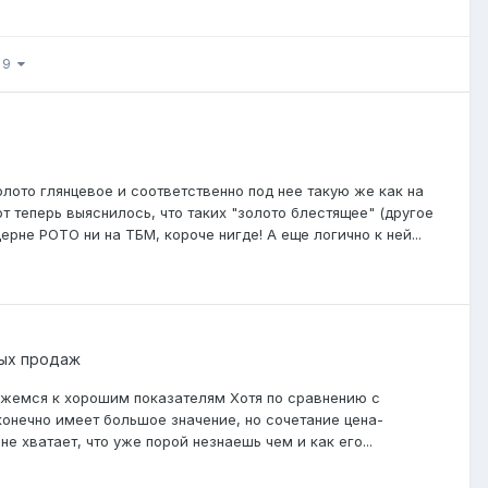
з 9
лото глянцевое и соответственно под нее такую же как на
теперь выяснилось, что таких "золото блестящее" (другое
рне РОТО ни на ТБМ, короче нигде! А еще логично к ней...
ых продаж
движемся к хорошим показателям Хотя по сравнению с
конечно имеет большое значение, но сочетание цена-
 хватает, что уже порой незнаешь чем и как его...