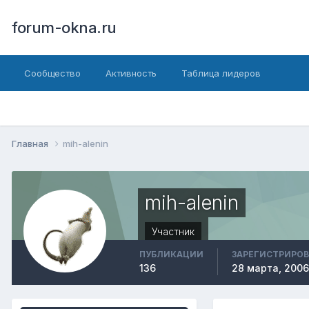
forum-okna.ru
Сообщество
Активность
Таблица лидеров
Главная
mih-alenin
mih-alenin
Участник
ПУБЛИКАЦИИ
ЗАРЕГИСТРИРО
136
28 марта, 2006