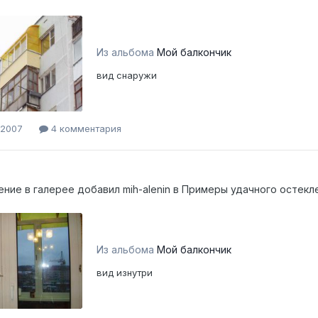
Из альбома
Мой балкончик
вид снаружи
 2007
4 комментария
ение в галерее добавил
mih-alenin
в
Примеры удачного остекл
Из альбома
Мой балкончик
вид изнутри