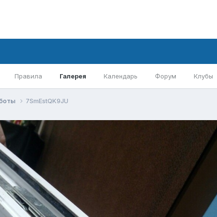
Правила
Галерея
Календарь
Форум
Клубы
аботы
7SmEstQK9JU