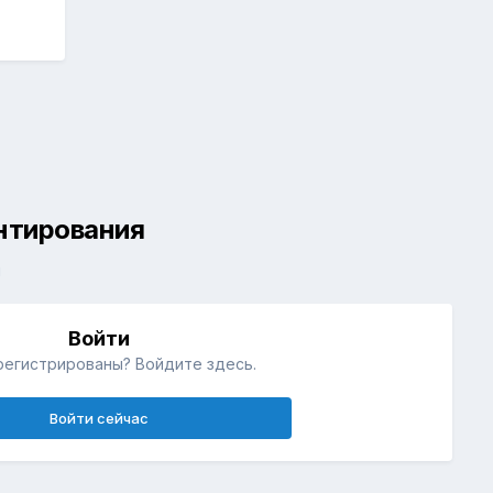
ентирования
й
Войти
регистрированы? Войдите здесь.
Войти сейчас