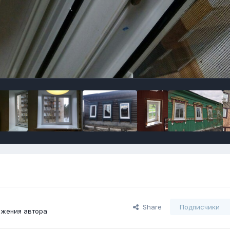
Share
Подписчики
ажения автора