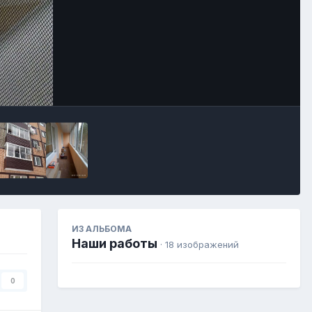
Image Tools
ИЗ АЛЬБОМА
Наши работы
· 18 изображений
0