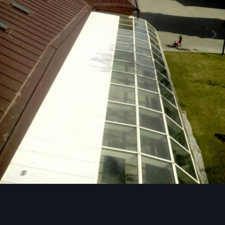
Image Tools