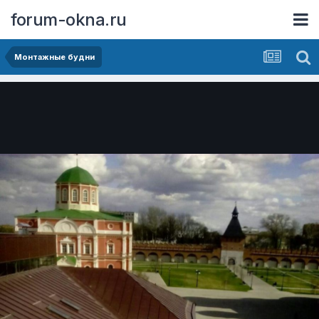
forum-okna.ru
Монтажные будни