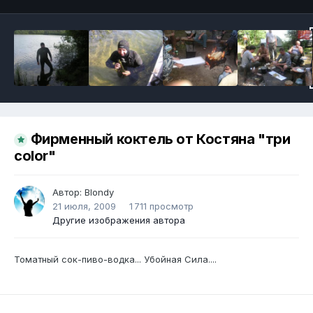
Фирменный коктель от Костяна "три
color"
Автор:
Blondy
21 июля, 2009
1 711 просмотр
Другие изображения автора
Томатный сок-пиво-водка... Убойная Сила....