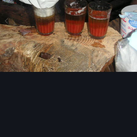
Image Tools