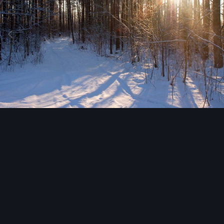
Image Tools