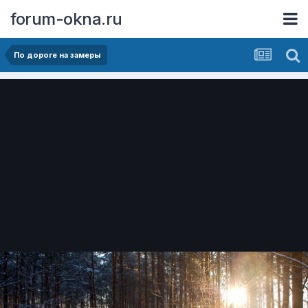
forum-okna.ru
По дороге на замеры