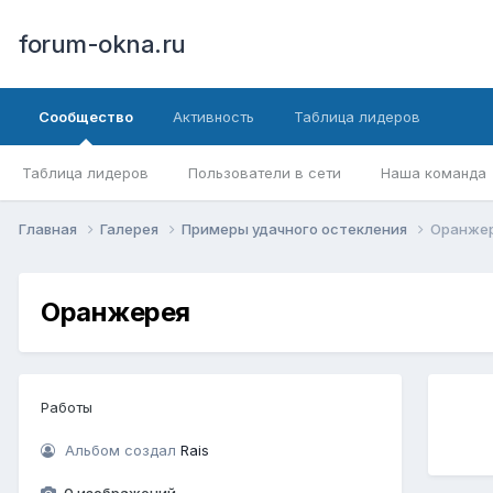
forum-okna.ru
Сообщество
Активность
Таблица лидеров
Таблица лидеров
Пользователи в сети
Наша команда
Главная
Галерея
Примеры удачного остекления
Оранже
Оранжерея
Работы
Альбом создал
Rais
0 изображений