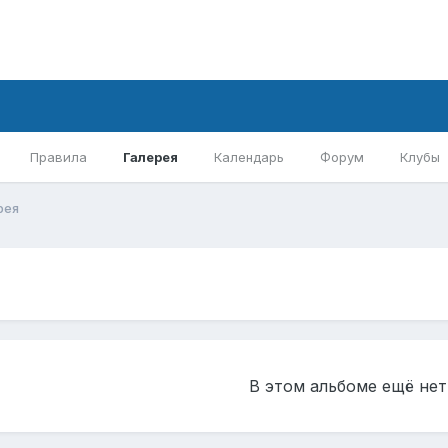
Правила
Галерея
Календарь
Форум
Клубы
рея
В этом альбоме ещё не