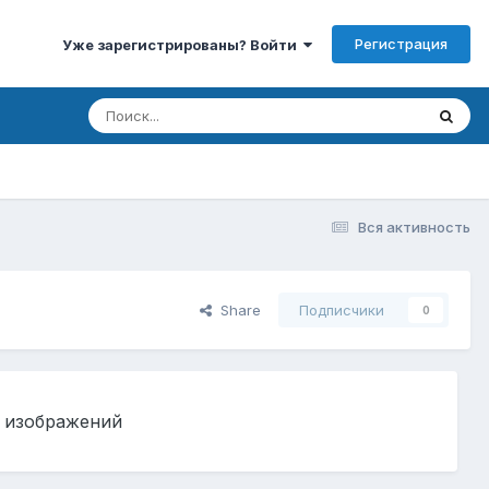
Регистрация
Уже зарегистрированы? Войти
Вся активность
Share
Подписчики
0
т изображений