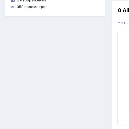
358 просмотров
0 A
Нет 