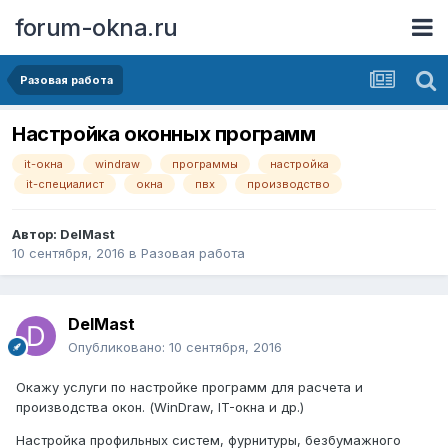
forum-okna.ru
Разовая работа
Настройка оконных программ
it-окна
windraw
программы
настройка
it-специалист
окна
пвх
производство
Автор:
DelMast
10 сентября, 2016
в
Разовая работа
DelMast
Опубликовано:
10 сентября, 2016
Окажу услуги по настройке программ для расчета и
производства окон. (WinDraw, IT-окна и др.)
Настройка профильных систем, фурнитуры, безбумажного