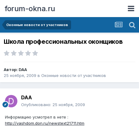
forum-okna.ru
Оконные новости от участников
Школа профессиональных оконщиков
Автор:
DAA
25 ноября, 2009
в
Оконные новости от участников
DAA
Опубликовано:
25 ноября, 2009
Информацию усмотрел в нете :
http://vashdom.don.ru/newstext21711.htm