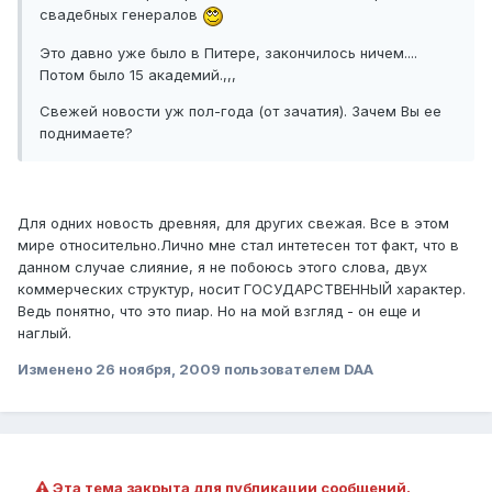
свадебных генералов
Это давно уже было в Питере, закончилось ничем....
Потом было 15 академий.,,,
Свежей новости уж пол-года (от зачатия). Зачем Вы ее
поднимаете?
Для одних новость древняя, для других свежая. Все в этом
мире относительно.Лично мне стал интетесен тот факт, что в
данном случае слияние, я не побоюсь этого слова, двух
коммерческих структур, носит ГОСУДАРСТВЕННЫЙ характер.
Ведь понятно, что это пиар. Но на мой взгляд - он еще и
наглый.
Изменено
26 ноября, 2009
пользователем DAA
Эта тема закрыта для публикации сообщений.