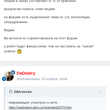
теория в окнах составляет 15 % от практики.
предлагаю помочь этим людям.
на форуме есть выделенные темы по с/п, вентиляции,
оборудованию.
Вадим.
Вы можете их сориентировать на этот форум.
у ребят будет факультатив "как не наступить на "чужие"
грабли.
DeDmitry
Опубликовано:
25 ноября, 2009
DAA писал:
Информацию усмотрел в нете :
http://vashdom.don.ru/newstext21711.htm