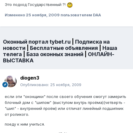
Это подход Государственный ?!
Изменено
25 ноября, 2009
пользователем DAA
Оконный портал tybet.ru
|
Подписка на
новости
|
Бесплатные объявления
|
Наша
телега
|
База оконных знаний
|
ОНЛАЙН-
ВЫСТАВКА
diogen3
Опубликовано:
25 ноября, 2009
если эти "оконщики" после своего обучения смогут замерить
блочный дом с "шипом" (выступом внутрь проёма)(четверть -
"шип" - внутренний проём) или отличат линейный подшипник
от роликого.
поеду к ним учиться.