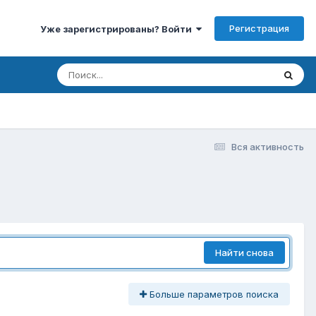
Регистрация
Уже зарегистрированы? Войти
Вся активность
Найти снова
Больше параметров поиска