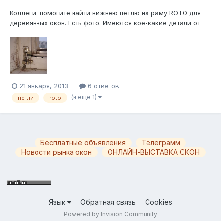
Коллеги, помогите найти нижнею петлю на раму ROTO для
деревянных окон. Есть фото. Имеются кое-какие детали от
Roto cenro 101 на пластик под КВЕ.
21 января, 2013
6 ответов
(и ещё 1)
петли
roto
Бесплатные объявления
Телеграмм
Новости рынка окон
ОНЛАЙН-ВЫСТАВКА ОКОН
Язык
Обратная связь
Cookies
Powered by Invision Community