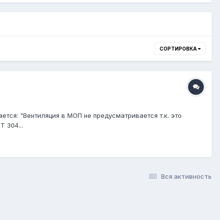
СОРТИРОВКА
ется: "Вентиляция в МОП не предусматривается т.к. это
 304...
Вся активность