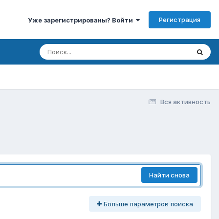
Регистрация
Уже зарегистрированы? Войти
Вся активность
Найти снова
Больше параметров поиска