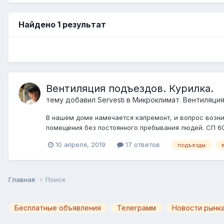
Найдено 1 результат
Вентиляция подъездов. Курилка.
тему добавил
Servesti
в
Микроклимат. Вентиляция
В нашем доме намечается капремонт, и вопрос возник
помещения без постоянного пребывания людей. СП 60.1
10 апреля, 2019
17 ответов
подъезды
Главная
Поиск
Бесплатные объявления
Телеграмм
Новости рынка