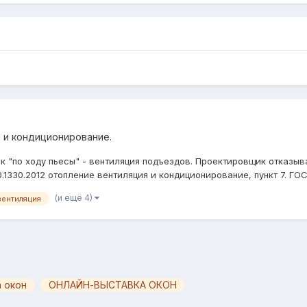
 и кондиционирование.
 "по ходу пьесы" - вентиляция подъездов. Проектировщик отказыва
330.2012 отопление вентиляция и кондиционирование, пункт 7. ГОСТ
(и ещё 4)
вентиляция
 окон
ОНЛАЙН-ВЫСТАВКА ОКОН