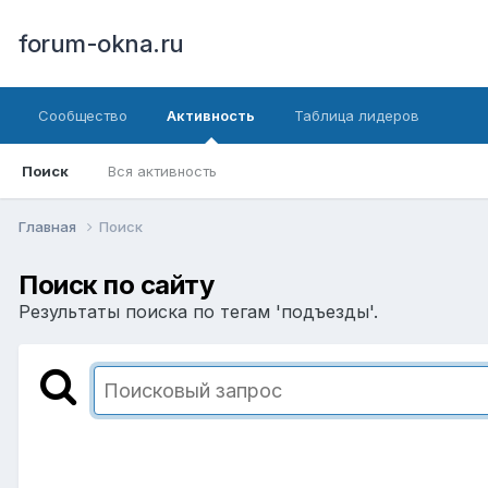
forum-okna.ru
Сообщество
Активность
Таблица лидеров
Поиск
Вся активность
Главная
Поиск
Поиск по сайту
Результаты поиска по тегам 'подъезды'.