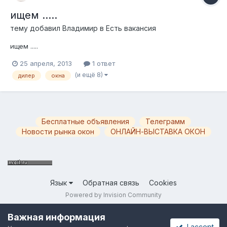
ищем .....
тему добавил
Владимир
в
Есть вакансия
ищем .....
25 апреля, 2013
1 ответ
(и ещё 8)
дилер
окна
Бесплатные объявления
Телеграмм
Новости рынка окон
ОНЛАЙН-ВЫСТАВКА ОКОН
Язык
Обратная связь
Cookies
Powered by Invision Community
Важная информация
I accept