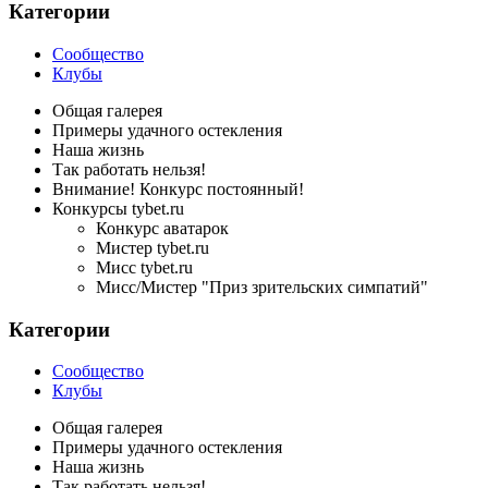
Категории
Сообщество
Клубы
Общая галерея
Примеры удачного остекления
Наша жизнь
Так работать нельзя!
Внимание! Конкурс постоянный!
Конкурсы tybet.ru
Конкурс аватарок
Мистер tybet.ru
Мисс tybet.ru
Мисс/Мистер "Приз зрительских симпатий"
Категории
Сообщество
Клубы
Общая галерея
Примеры удачного остекления
Наша жизнь
Так работать нельзя!