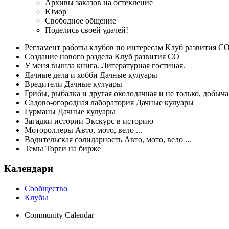
Архивы заказов на остекление
Юмор
Свободное общение
Поделись своей удачей!
Регламент работы клубов по интересам Клуб развития С
Создание нового раздела Клуб развития СО
У меня вышла книга. Литературная гостиная.
Дачные дела и хобби Дачные кулуары
Вредители Дачные кулуары
Грибы, рыбалка и другая околодачная и не только, добыч
Садово-огородная лаборатория Дачные кулуары
Гурманы Дачные кулуары
Загадки истории Экскурс в историю
Мотороллеры Авто, мото, вело ...
Водительская солидарность Авто, мото, вело ...
Темы Торги на бирже
Календари
Сообщество
Клубы
Community Calendar