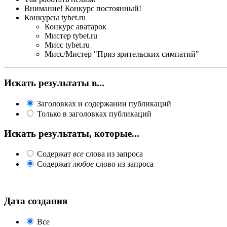
Внимание! Конкурс постоянный!
Конкурсы tybet.ru
Конкурс аватарок
Мистер tybet.ru
Мисс tybet.ru
Мисс/Мистер "Приз зрительских симпатий"
Искать результаты в...
Заголовках и содержании публикаций
Только в заголовках публикаций
Искать результаты, которые...
Содержат
все
слова из запроса
Содержат
любое
слово из запроса
Дата создания
Все