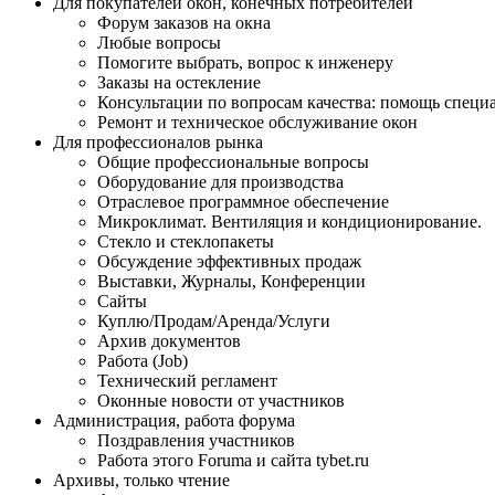
Для покупателей окон, конечных потребителей
Форум заказов на окна
Любые вопросы
Помогите выбрать, вопрос к инженеру
Заказы на остекление
Консультации по вопросам качества: помощь специ
Ремонт и техническое обслуживание окон
Для профессионалов рынка
Общие профессиональные вопросы
Оборудование для производства
Отраслевое программное обеспечение
Микроклимат. Вентиляция и кондиционирование.
Стекло и стеклопакеты
Обсуждение эффективных продаж
Выставки, Журналы, Конференции
Сайты
Куплю/Продам/Аренда/Услуги
Архив документов
Работа (Job)
Технический регламент
Оконные новости от участников
Администрация, работа форума
Поздравления участников
Работа этого Forumа и сайта tybet.ru
Архивы, только чтение