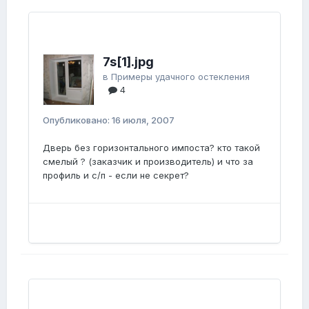
7s[1].jpg
в
Примеры удачного остекления
4
Опубликовано:
16 июля, 2007
Дверь без горизонтального импоста? кто такой
смелый ? (заказчик и производитель) и что за
профиль и с/п - если не секрет?