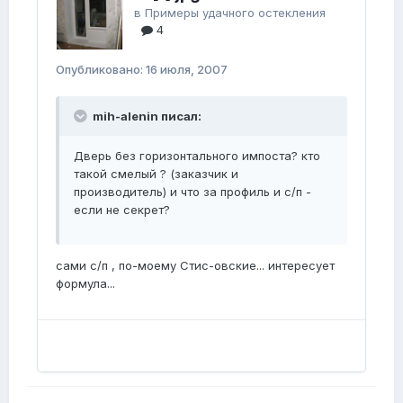
в
Примеры удачного остекления
4
Опубликовано:
16 июля, 2007
mih-alenin писал:
Дверь без горизонтального импоста? кто
такой смелый ? (заказчик и
производитель) и что за профиль и с/п -
если не секрет?
сами с/п , по-моему Стис-овские... интересует
формула...