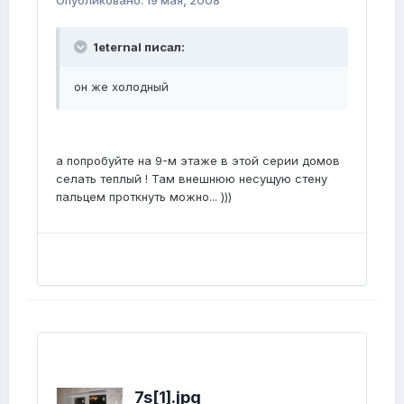
Опубликовано:
19 мая, 2008
1eternal писал:
он же холодный
а попробуйте на 9-м этаже в этой серии домов
селать теплый ! Там внешнюю несущую стену
пальцем проткнуть можно... )))
7s[1].jpg