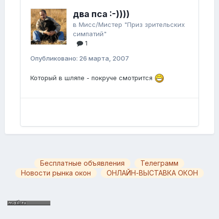
два пса :-))))
в
Мисс/Мистер "Приз зрительских
симпатий"
1
Опубликовано:
26 марта, 2007
Который в шляпе - покруче смотрится
Бесплатные объявления
Телеграмм
Новости рынка окон
ОНЛАЙН-ВЫСТАВКА ОКОН